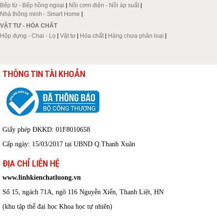
Bếp từ - Bếp hồng ngoại
|
Nồi cơm điện - Nồi áp suất
|
Nhà thông minh - Smart Home
|
VẬT TƯ - HÓA CHẤT
Hộp đựng - Chai - Lọ
|
Vật tư
|
Hóa chất
|
Hàng chưa phân loại
|
THÔNG TIN TÀI KHOẢN
Giấy phép ĐKKD: 01F8010658
Cấp ngày: 15/03/2017 tại UBND Q.Thanh Xuân
ĐỊA CHỈ LIÊN HỆ
www.linhkienchatluong.vn
Số 15, ngách 71A, ngõ 116 Nguyễn Xiển, Thanh Liệt, HN
(khu tập thể đại học Khoa học tự nhiên)