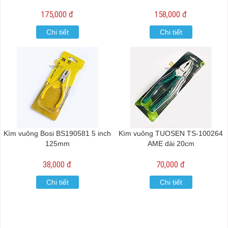
175,000 đ
158,000 đ
Chi tiết
Chi tiết
Kìm vuông Bosi BS190581 5 inch
Kìm vuông TUOSEN TS-100264
125mm
AME dài 20cm
38,000 đ
70,000 đ
Chi tiết
Chi tiết