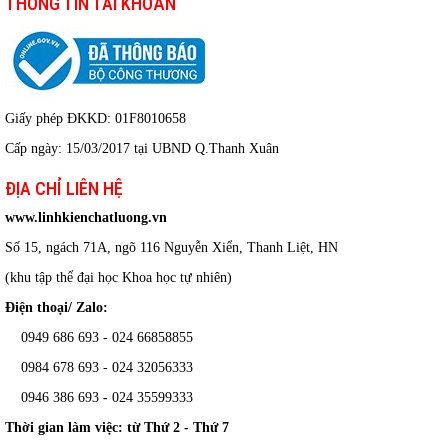
THÔNG TIN TÀI KHOẢN
Giấy phép ĐKKD: 01F8010658
Cấp ngày: 15/03/2017 tại UBND Q.Thanh Xuân
ĐỊA CHỈ LIÊN HỆ
www.linhkienchatluong.vn
Số 15, ngách 71A, ngõ 116 Nguyễn Xiển, Thanh Liệt, HN
(khu tập thể đại học Khoa học tự nhiên)
Điện thoại/ Zalo:
0949 686 693 - 024 66858855
0984 678 693 - 024 32056333
0946 386 693
-
024 35599333
Thời gian làm việc: từ Thứ 2 - Thứ 7