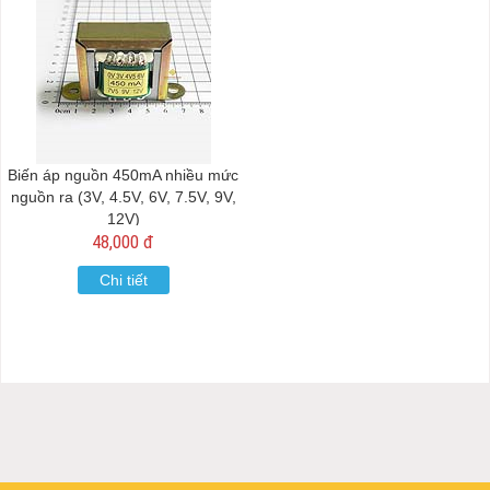
Biến áp nguồn 450mA nhiều mức
nguồn ra (3V, 4.5V, 6V, 7.5V, 9V,
12V)
48,000 đ
Chi tiết