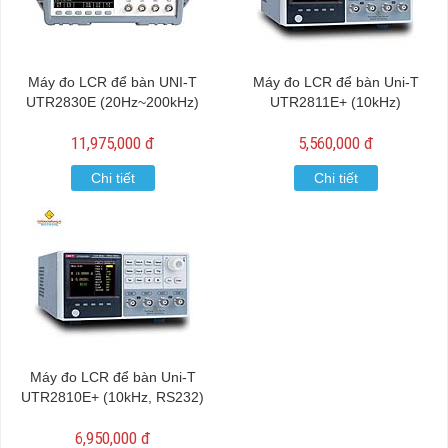
Máy đo LCR để bàn UNI-T
Máy đo LCR để bàn Uni-T
UTR2830E (20Hz~200kHz)
UTR2811E+ (10kHz)
11,975,000 đ
5,560,000 đ
Chi tiết
Chi tiết
Máy đo LCR để bàn Uni-T
UTR2810E+ (10kHz, RS232)
6,950,000 đ