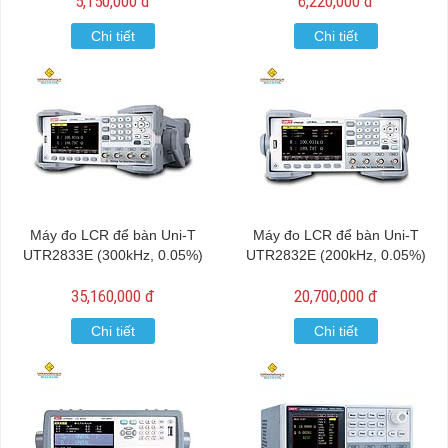
5,150,000 đ
6,220,000 đ
Chi tiết
Chi tiết
Máy đo LCR để bàn Uni-T
Máy đo LCR để bàn Uni-T
UTR2833E (300kHz, 0.05%)
UTR2832E (200kHz, 0.05%)
35,160,000 đ
20,700,000 đ
Chi tiết
Chi tiết