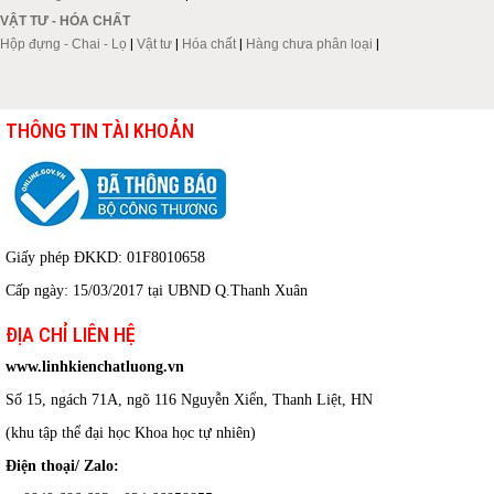
VẬT TƯ - HÓA CHẤT
Hộp đựng - Chai - Lọ
|
Vật tư
|
Hóa chất
|
Hàng chưa phân loại
|
THÔNG TIN TÀI KHOẢN
Giấy phép ĐKKD: 01F8010658
Cấp ngày: 15/03/2017 tại UBND Q.Thanh Xuân
ĐỊA CHỈ LIÊN HỆ
www.linhkienchatluong.vn
Số 15, ngách 71A, ngõ 116 Nguyễn Xiển, Thanh Liệt, HN
(khu tập thể đại học Khoa học tự nhiên)
Điện thoại/ Zalo: