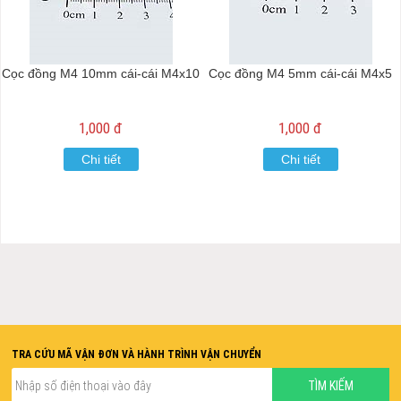
Cọc đồng M4 10mm cái-cái M4x10
Cọc đồng M4 5mm cái-cái M4x5
1,000 đ
1,000 đ
Chi tiết
Chi tiết
TRA CỨU MÃ VẬN ĐƠN VÀ HÀNH TRÌNH VẬN CHUYỂN