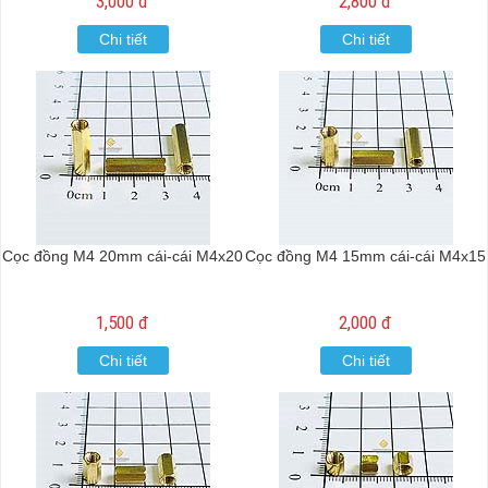
3,000 đ
2,800 đ
Chi tiết
Chi tiết
Cọc đồng M4 20mm cái-cái M4x20
Cọc đồng M4 15mm cái-cái M4x15
1,500 đ
2,000 đ
Chi tiết
Chi tiết