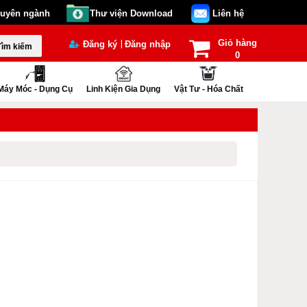
huyên ngành
Thư viện Download
Liên hệ
Giỏ hàng
|
Đăng ký
Đăng nhập
Tìm kiếm
0
Máy Móc - Dụng Cụ
Linh Kiện Gia Dụng
Vật Tư - Hóa Chất