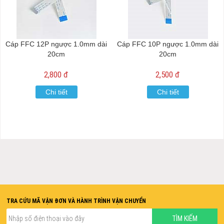
Cáp FFC 12P ngược 1.0mm dài
Cáp FFC 10P ngược 1.0mm dài
20cm
20cm
2,800 đ
2,500 đ
Chi tiết
Chi tiết
TRA CỨU MÃ VẬN ĐƠN VÀ HÀNH TRÌNH VẬN CHUYỂN