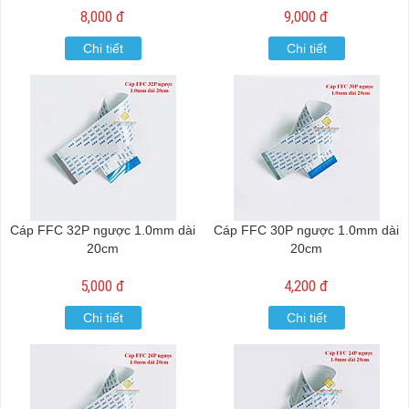
8,000 đ
9,000 đ
Chi tiết
Chi tiết
Cáp FFC 32P ngược 1.0mm dài
Cáp FFC 30P ngược 1.0mm dài
20cm
20cm
5,000 đ
4,200 đ
Chi tiết
Chi tiết