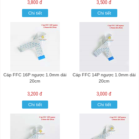
3,800 đ
3,500 đ
Chi tiết
Chi tiết
Cáp FFC 16P ngược 1.0mm dài
Cáp FFC 14P ngược 1.0mm dài
20cm
20cm
3,200 đ
3,000 đ
Chi tiết
Chi tiết