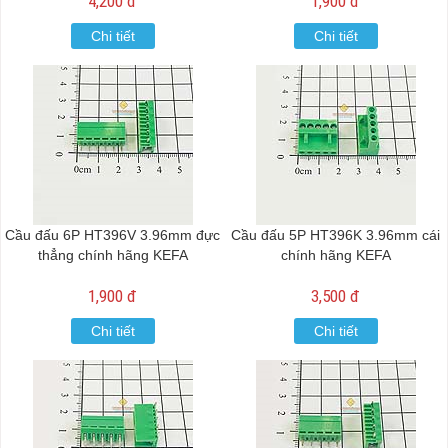
4,200 đ
1,900 đ
Chi tiết
Chi tiết
Cầu đấu 6P HT396V 3.96mm đực
Cầu đấu 5P HT396K 3.96mm cái
thẳng chính hãng KEFA
chính hãng KEFA
1,900 đ
3,500 đ
Chi tiết
Chi tiết