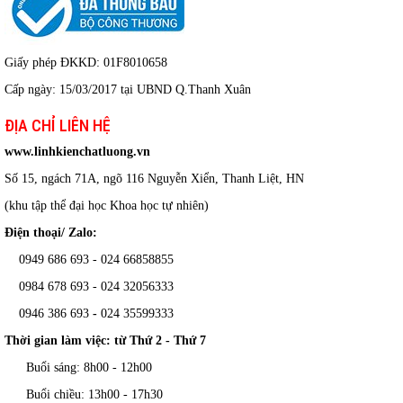
Giấy phép ĐKKD: 01F8010658
Cấp ngày: 15/03/2017 tại UBND Q.Thanh Xuân
ĐỊA CHỈ LIÊN HỆ
www.linhkienchatluong.vn
Số 15, ngách 71A, ngõ 116 Nguyễn Xiển, Thanh Liệt, HN
(khu tập thể đại học Khoa học tự nhiên)
Điện thoại/ Zalo:
0949 686 693 - 024 66858855
0984 678 693 - 024 32056333
0946 386 693
-
024 35599333
Thời gian làm việc: từ Thứ 2 - Thứ 7
Buổi sáng: 8h00 - 12h00
Buổi chiều: 13h00 - 17h30