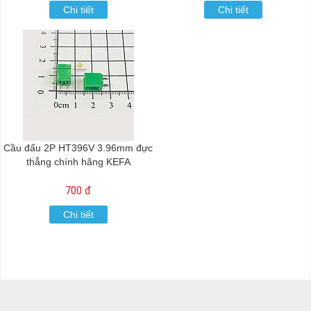
Chi tiết
Chi tiết
Cầu đấu 2P HT396V 3.96mm đực
thẳng chính hãng KEFA
700 đ
Chi tiết