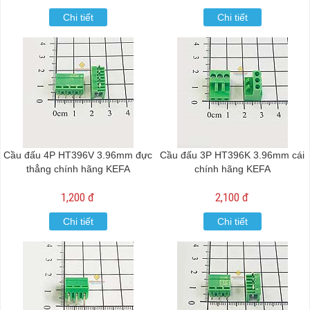
Chi tiết
Chi tiết
Cầu đấu 4P HT396V 3.96mm đực
Cầu đấu 3P HT396K 3.96mm cái
thẳng chính hãng KEFA
chính hãng KEFA
1,200 đ
2,100 đ
Chi tiết
Chi tiết