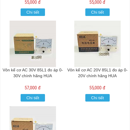
55,000 đ
55,000 đ
Chi tiết
Chi tiết
Vôn kế cơ AC 30V 85L1 đo áp 0-
Vôn kế cơ AC 20V 85L1 đo áp 0-
30V chính hãng HUA
20V chính hãng HUA
57,000 đ
55,000 đ
Chi tiết
Chi tiết