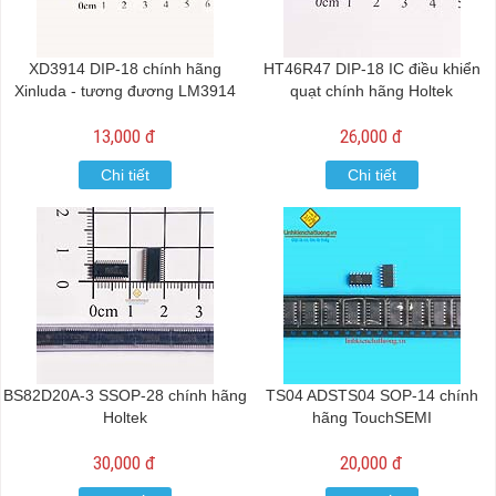
XD3914 DIP-18 chính hãng
HT46R47 DIP-18 IC điều khiển
Xinluda - tương đương LM3914
quạt chính hãng Holtek
13,000 đ
26,000 đ
Chi tiết
Chi tiết
BS82D20A-3 SSOP-28 chính hãng
TS04 ADSTS04 SOP-14 chính
Holtek
hãng TouchSEMI
30,000 đ
20,000 đ