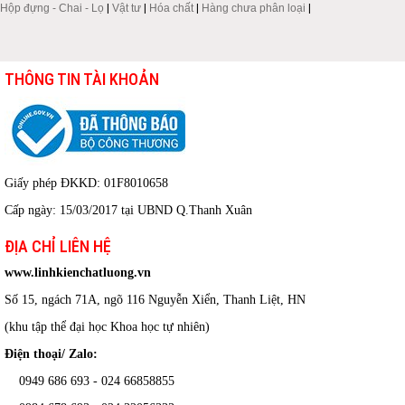
Hộp đựng - Chai - Lọ
|
Vật tư
|
Hóa chất
|
Hàng chưa phân loại
|
THÔNG TIN TÀI KHOẢN
Giấy phép ĐKKD: 01F8010658
Cấp ngày: 15/03/2017 tại UBND Q.Thanh Xuân
ĐỊA CHỈ LIÊN HỆ
www.linhkienchatluong.vn
Số 15, ngách 71A, ngõ 116 Nguyễn Xiển, Thanh Liệt, HN
(khu tập thể đại học Khoa học tự nhiên)
Điện thoại/ Zalo:
0949 686 693 - 024 66858855