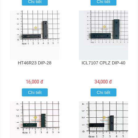
Chi tiết
Chi tiết
HT46R23 DIP-28
ICL7107 CPLZ DIP-40
16,000 đ
34,000 đ
Chi tiết
Chi tiết