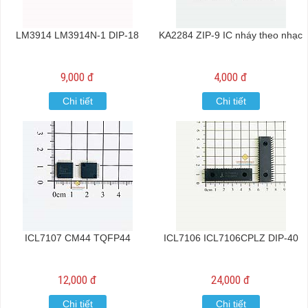
LM3914 LM3914N-1 DIP-18
KA2284 ZIP-9 IC nháy theo nhạc
9,000 đ
4,000 đ
Chi tiết
Chi tiết
ICL7107 CM44 TQFP44
ICL7106 ICL7106CPLZ DIP-40
12,000 đ
24,000 đ
Chi tiết
Chi tiết