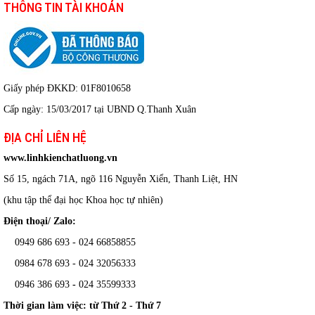
THÔNG TIN TÀI KHOẢN
Giấy phép ĐKKD: 01F8010658
Cấp ngày: 15/03/2017 tại UBND Q.Thanh Xuân
ĐỊA CHỈ LIÊN HỆ
www.linhkienchatluong.vn
Số 15, ngách 71A, ngõ 116 Nguyễn Xiển, Thanh Liệt, HN
(khu tập thể đại học Khoa học tự nhiên)
Điện thoại/ Zalo:
0949 686 693 - 024 66858855
0984 678 693 - 024 32056333
0946 386 693
-
024 35599333
Thời gian làm việc: từ Thứ 2 - Thứ 7