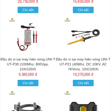
20,750,000 đ
16,850,000 đ
Chi tiết
Chi tiết
Đầu dò vi sai máy hiện sóng UNI-T
Đầu dò vi sai máy hiện sóng UNI-T
UT-P30 (100Mhz, 800Vpp,
UT-P21 (40Mhz, DC 10KV, AC
10X/100X)
7KVrms, 10X/100X)
9,580,000 đ
10,370,000 đ
Chi tiết
Chi tiết