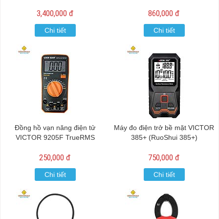
3,400,000 đ
860,000 đ
Chi tiết
Chi tiết
Đồng hồ vạn năng điện tử
Máy đo điện trở bề mặt VICTOR
VICTOR 9205F TrueRMS
385+ (RuoShui 385+)
250,000 đ
750,000 đ
Chi tiết
Chi tiết