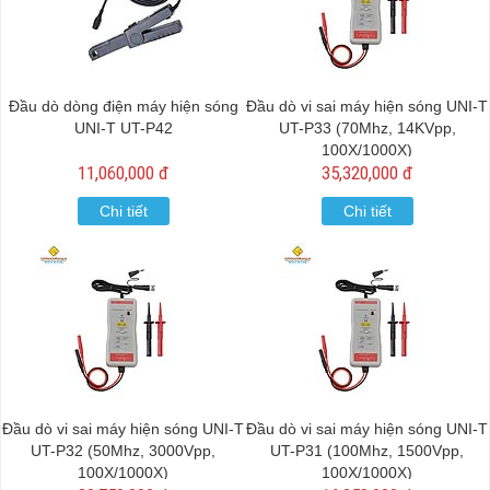
Đầu dò dòng điện máy hiện sóng
Đầu dò vi sai máy hiện sóng UNI-T
UNI-T UT-P42
UT-P33 (70Mhz, 14KVpp,
100X/1000X)
11,060,000 đ
35,320,000 đ
Chi tiết
Chi tiết
Đầu dò vi sai máy hiện sóng UNI-T
Đầu dò vi sai máy hiện sóng UNI-T
UT-P32 (50Mhz, 3000Vpp,
UT-P31 (100Mhz, 1500Vpp,
100X/1000X)
100X/1000X)