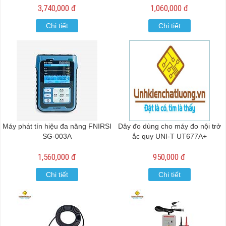
3,740,000 đ
1,060,000 đ
Chi tiết
Chi tiết
Máy phát tín hiệu đa năng FNIRSI
Dây đo dùng cho máy đo nội trở
SG-003A
ắc quy UNI-T UT677A+
1,560,000 đ
950,000 đ
Chi tiết
Chi tiết