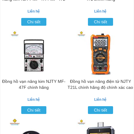
Liên hệ
Liên hệ
Chi tiết
Chi tiết
Đồng hồ vạn năng kim NJTY MF-
Đồng hồ vạn năng điện tử NJTY
47F chính hãng
T21L chính hãng độ chính xác cao
Liên hệ
Liên hệ
Chi tiết
Chi tiết