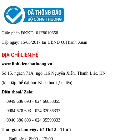
Giấy phép ĐKKD: 01F8010658
Cấp ngày: 15/03/2017 tại UBND Q.Thanh Xuân
ĐỊA CHỈ LIÊN HỆ
www.linhkienchatluong.vn
Số 15, ngách 71A, ngõ 116 Nguyễn Xiển, Thanh Liệt, HN
(khu tập thể đại học Khoa học tự nhiên)
Điện thoại/ Zalo:
0949 686 693 - 024 66858855
0984 678 693 - 024 32056333
0946 386 693
-
024 35599333
Thời gian làm việc: từ Thứ 2 - Thứ 7
Buổi sáng: 8h00 - 12h00