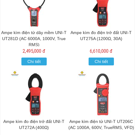
Ampe kìm điện tử dây mềm UNI-T
Ampe kìm đo điện trở đất UNI-T
UT281D (AC 6000A, 1000V, True
UT275A (1200Ω, 30A)
RMS)
2,495,000 đ
6,610,000 đ
Chi tiết
Chi tiết
Ampe kìm đo điện trở đất UNI-T
Ampe kìm điện tử UNI-T UT206C
UT272A (400Ω)
(AC 1000A, 600V, TrueRMS, VFD)