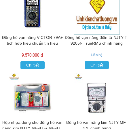
Đồng hồ vạn năng VICTOR 79A+
Đồng hồ vạn năng điện tử NJTY T-
tích hợp hiệu chuẩn tín hiệu
9205N TrueRMS chính hãng
9,570,000 đ
Liên hệ
Chi tiết
Chi tiết
Hộp nhựa dùng cho đồng hồ vạn
Đồng hồ vạn năng kim NJTY MF-
năng kim NJTY MF-47F/ MF-47L
47L chính hãng