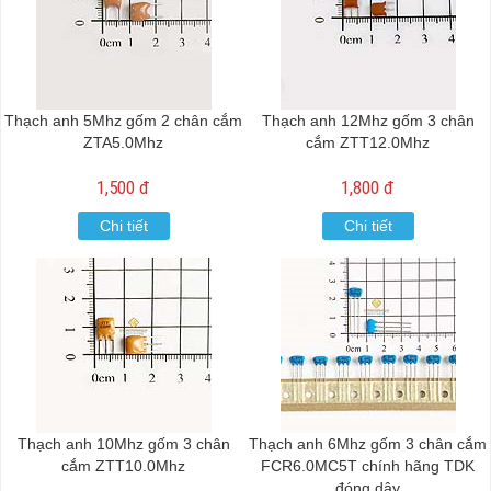
Thạch anh 5Mhz gốm 2 chân cắm
Thạch anh 12Mhz gốm 3 chân
ZTA5.0Mhz
cắm ZTT12.0Mhz
1,500 đ
1,800 đ
Chi tiết
Chi tiết
Thạch anh 10Mhz gốm 3 chân
Thạch anh 6Mhz gốm 3 chân cắm
cắm ZTT10.0Mhz
FCR6.0MC5T chính hãng TDK
đóng dây