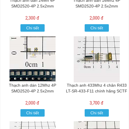
Thạch anh dán 24Mh 4P
Thạch anh dán 16Mhz 4P
SMD2520-4P 2.5x2mm
SMD2520-4P 2.5x2mm
2,300 đ
2,000 đ
Chi tiết
Chi tiết
Thạch anh dán 12Mhz 4P
Thạch anh 433Mhz 4 chân R433
SMD2520-4P 2.5x2mm
LT-SR-433-F11 chính hãng SCTF
2,000 đ
3,700 đ
Chi tiết
Chi tiết