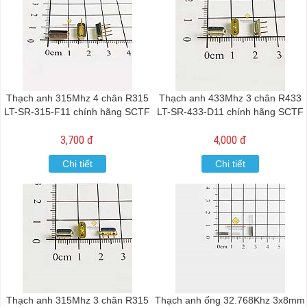
Thạch anh 315Mhz 4 chân R315
Thạch anh 433Mhz 3 chân R433
LT-SR-315-F11 chính hãng SCTF
LT-SR-433-D11 chính hãng SCTF
3,700 đ
4,000 đ
Chi tiết
Chi tiết
Thạch anh 315Mhz 3 chân R315
Thạch anh ống 32.768Khz 3x8mm