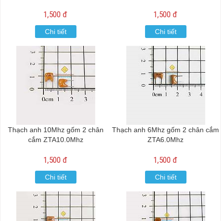
1,500 đ
1,500 đ
Chi tiết
Chi tiết
Thạch anh 10Mhz gốm 2 chân
Thạch anh 6Mhz gốm 2 chân cắm
cắm ZTA10.0Mhz
ZTA6.0Mhz
1,500 đ
1,500 đ
Chi tiết
Chi tiết