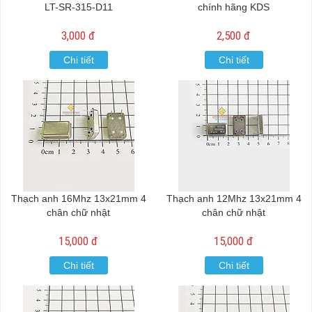
LT-SR-315-D11
chính hãng KDS
3,000 đ
2,500 đ
Chi tiết
Chi tiết
Thạch anh 16Mhz 13x21mm 4
Thạch anh 12Mhz 13x21mm 4
chân chữ nhật
chân chữ nhật
15,000 đ
15,000 đ
Chi tiết
Chi tiết