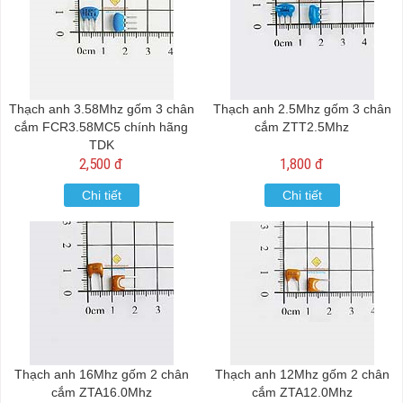
Thạch anh 3.58Mhz gốm 3 chân
Thạch anh 2.5Mhz gốm 3 chân
cắm FCR3.58MC5 chính hãng
cắm ZTT2.5Mhz
TDK
2,500 đ
1,800 đ
Chi tiết
Chi tiết
Thạch anh 16Mhz gốm 2 chân
Thạch anh 12Mhz gốm 2 chân
cắm ZTA16.0Mhz
cắm ZTA12.0Mhz