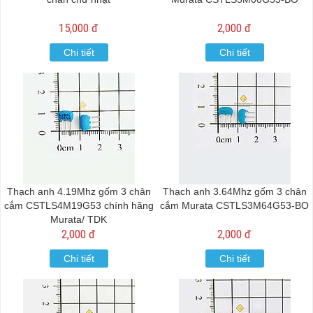
15,000 đ
2,000 đ
Chi tiết
Chi tiết
Thạch anh 4.19Mhz gốm 3 chân
Thạch anh 3.64Mhz gốm 3 chân
cắm CSTLS4M19G53 chính hãng
cắm Murata CSTLS3M64G53-BO
Murata/ TDK
2,000 đ
2,000 đ
Chi tiết
Chi tiết