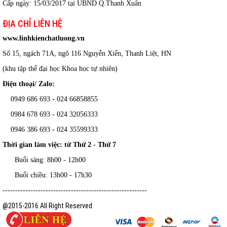
Cấp ngày: 15/03/2017 tại UBND Q.Thanh Xuân
ĐỊA CHỈ LIÊN HỆ
www.linhkienchatluong.vn
Số 15, ngách 71A, ngõ 116 Nguyễn Xiển, Thanh Liệt, HN
(khu tập thể đại học Khoa học tự nhiên)
Điện thoại/ Zalo:
0949 686 693 - 024 66858855
0984 678 693 - 024 32056333
0946 386 693
-
024 35599333
Thời gian làm việc: từ Thứ 2 - Thứ 7
Buổi sáng: 8h00 - 12h00
Buổi chiều: 13h00 - 17h30
---------------------------------------------------------
@2015-2016 All Right Reserved