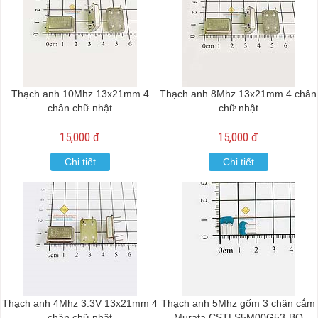
Thạch anh 10Mhz 13x21mm 4
Thạch anh 8Mhz 13x21mm 4 chân
chân chữ nhật
chữ nhật
15,000 đ
15,000 đ
Chi tiết
Chi tiết
Thạch anh 4Mhz 3.3V 13x21mm 4
Thạch anh 5Mhz gốm 3 chân cắm
chân chữ nhật
Murata CSTLS5M00G53-BO