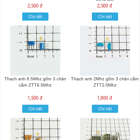
2,500 đ
2,500 đ
Chi tiết
Chi tiết
Thạch anh 6.5Mhz gốm 3 chân
Thạch anh 2Mhz gốm 3 chân cắm
cắm ZTT6.5Mhz
ZTT2.0Mhz
1,500 đ
1,800 đ
Chi tiết
Chi tiết