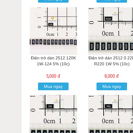
Điện trở dán 2512 120K
Điện trở dán 2512 0.2
1W-124 5% (10c)
R220 1W 5% (10c)
5,000 đ
8,000 đ
Mua ngay
Mua ngay