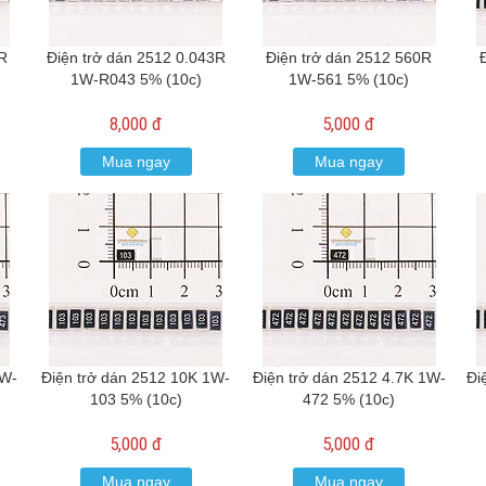
2R
Điện trở dán 2512 0.043R
Điện trở dán 2512 560R
1W-R043 5% (10c)
1W-561 5% (10c)
8,000 đ
5,000 đ
Mua ngay
Mua ngay
1W-
Điện trở dán 2512 10K 1W-
Điện trở dán 2512 4.7K 1W-
Đi
103 5% (10c)
472 5% (10c)
5,000 đ
5,000 đ
Mua ngay
Mua ngay