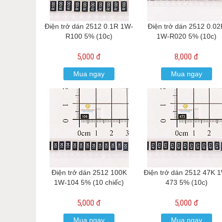
Điện trở dán 2512 0.1R 1W-
Điện trở dán 2512 0.0
R100 5% (10c)
1W-R020 5% (10c)
5,000 đ
8,000 đ
Mua ngay
Mua ngay
Điện trở dán 2512 100K
Điện trở dán 2512 47K 
1W-104 5% (10 chiếc)
473 5% (10c)
5,000 đ
5,000 đ
Mua ngay
Mua ngay