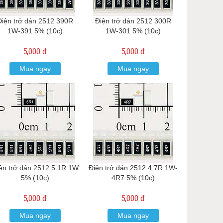
Điện trở dán 2512 390R
Điện trở dán 2512 300R
1W-391 5% (10c)
1W-301 5% (10c)
5,000 đ
5,000 đ
Mua ngay
Mua ngay
ện trở dán 2512 5.1R 1W
Điện trở dán 2512 4.7R 1W-
5% (10c)
4R7 5% (10c)
5,000 đ
5,000 đ
Mua ngay
Mua ngay