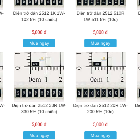
W-
Điện trở dán 2512 1K 1W-
Điện trở dán 2512 510R
102 5% (10 chiếc)
1W-511 5% (10c)
5,000 đ
5,000 đ
Mua ngay
Mua ngay
1W-
Điện trở dán 2512 33R 1W-
Điện trở dán 2512 20R 1W-
Đi
330 5% (10 chiếc)
200 5% (10c)
5,000 đ
5,000 đ
Mua ngay
Mua ngay