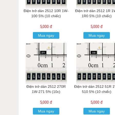
Điện trở dán 2512 10R 1W-
Điện trở dán 2512 1R 1
100 5% (10 chiếc)
1R0 5% (10 chiếc)
5,000 đ
5,000 đ
Mua ngay
Mua ngay
Điện trở dán 2512 270R
Điện trở dán 2512 51R 
1W-271 5% (10c)
510 5% (10 chiếc)
5,000 đ
5,000 đ
Mua ngay
Mua ngay