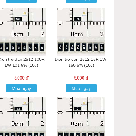
Điện trở dán 2512 100R
Điện trở dán 2512 15R 1W-
1W-101 5% (10c)
150 5% (10c)
5,000 đ
5,000 đ
Mua ngay
Mua ngay