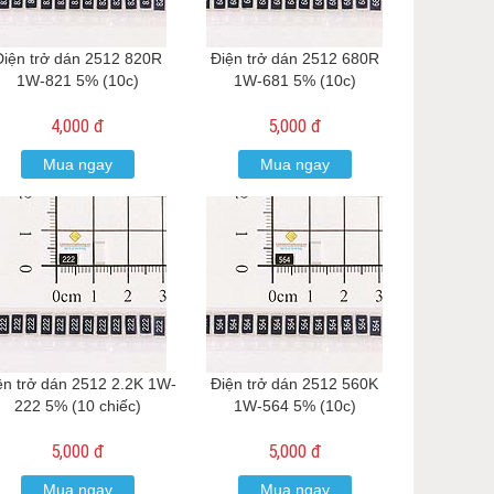
Điện trở dán 2512 820R
Điện trở dán 2512 680R
1W-821 5% (10c)
1W-681 5% (10c)
4,000 đ
5,000 đ
Mua ngay
Mua ngay
ện trở dán 2512 2.2K 1W-
Điện trở dán 2512 560K
222 5% (10 chiếc)
1W-564 5% (10c)
5,000 đ
5,000 đ
Mua ngay
Mua ngay