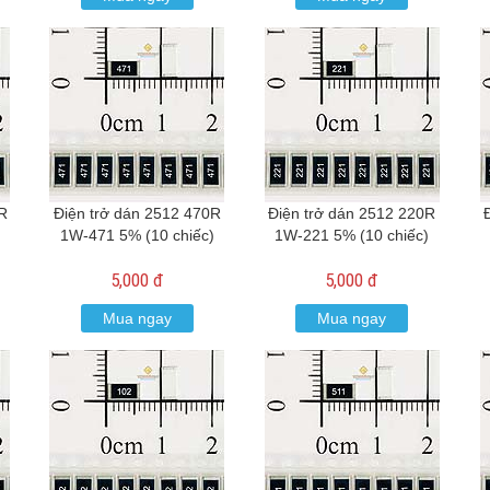
2R
Điện trở dán 2512 470R
Điện trở dán 2512 220R
1W-471 5% (10 chiếc)
1W-221 5% (10 chiếc)
5,000 đ
5,000 đ
Mua ngay
Mua ngay