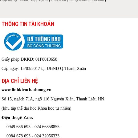
THÔNG TIN TÀI KHOẢN
Giấy phép ĐKKD: 01F8010658
Cấp ngày: 15/03/2017 tại UBND Q.Thanh Xuân
ĐỊA CHỈ LIÊN HỆ
www.linhkienchatluong.vn
Số 15, ngách 71A, ngõ 116 Nguyễn Xiển, Thanh Liệt, HN
(khu tập thể đại học Khoa học tự nhiên)
Điện thoại/ Zalo:
0949 686 693 - 024 66858855
0984 678 693 - 024 32056333