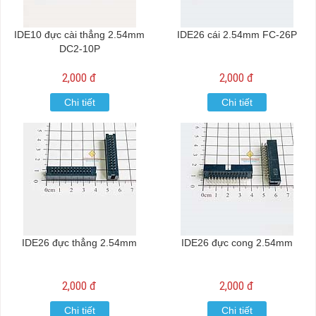
IDE10 đực cài thẳng 2.54mm
IDE26 cái 2.54mm FC-26P
DC2-10P
2,000 đ
2,000 đ
Chi tiết
Chi tiết
IDE26 đực thẳng 2.54mm
IDE26 đực cong 2.54mm
2,000 đ
2,000 đ
Chi tiết
Chi tiết