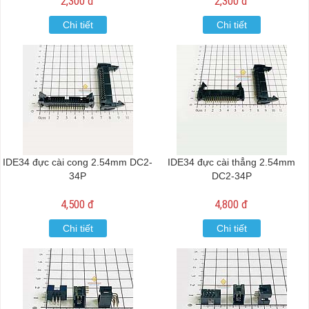
2,300 đ
2,300 đ
Chi tiết
Chi tiết
IDE34 đực cài cong 2.54mm DC2-
IDE34 đực cài thẳng 2.54mm
34P
DC2-34P
4,500 đ
4,800 đ
Chi tiết
Chi tiết