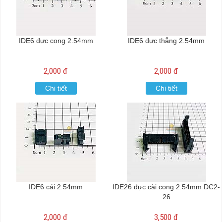
IDE6 đực cong 2.54mm
IDE6 đực thẳng 2.54mm
2,000 đ
2,000 đ
Chi tiết
Chi tiết
IDE6 cái 2.54mm
IDE26 đực cài cong 2.54mm DC2-
26
2,000 đ
3,500 đ