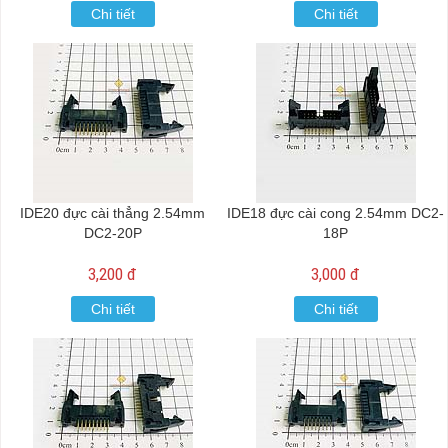
Chi tiết
Chi tiết
IDE20 đực cài thẳng 2.54mm
IDE18 đực cài cong 2.54mm DC2-
DC2-20P
18P
3,200 đ
3,000 đ
Chi tiết
Chi tiết