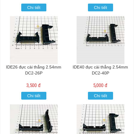
Chi tiết
Chi tiết
IDE26 đực cài thẳng 2.54mm
IDE40 đực cài thẳng 2.54mm
DC2-26P
DC2-40P
3,500 đ
5,000 đ
Chi tiết
Chi tiết