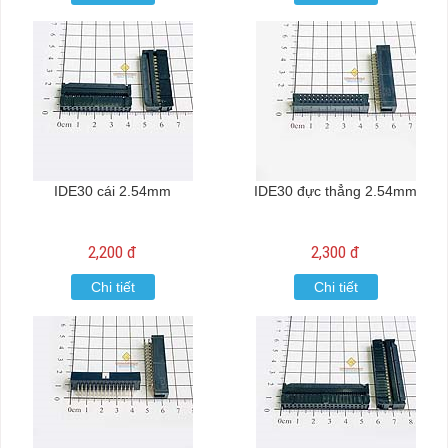
IDE30 cái 2.54mm
IDE30 đực thẳng 2.54mm
2,200 đ
2,300 đ
Chi tiết
Chi tiết