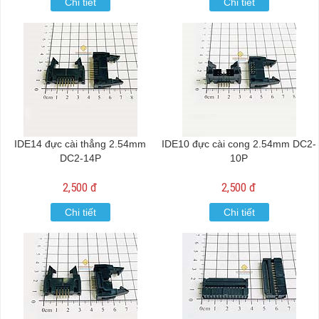
Chi tiết
Chi tiết
IDE14 đực cài thẳng 2.54mm
IDE10 đực cài cong 2.54mm DC2-
DC2-14P
10P
2,500 đ
2,500 đ
Chi tiết
Chi tiết