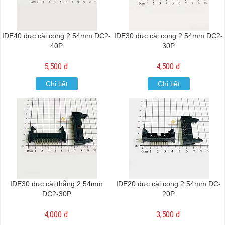
IDE40 đực cài cong 2.54mm DC2-
IDE30 đực cài cong 2.54mm DC2-
40P
30P
5,500 đ
4,500 đ
Chi tiết
Chi tiết
IDE30 đực cài thẳng 2.54mm
IDE20 đực cài cong 2.54mm DC-
DC2-30P
20P
4,000 đ
3,500 đ