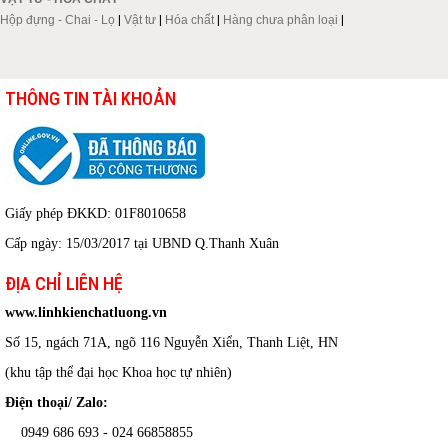
Hộp đựng - Chai - Lọ
|
Vật tư
|
Hóa chất
|
Hàng chưa phân loại
|
THÔNG TIN TÀI KHOẢN
Giấy phép ĐKKD: 01F8010658
Cấp ngày: 15/03/2017 tại UBND Q.Thanh Xuân
ĐỊA CHỈ LIÊN HỆ
www.linhkienchatluong.vn
Số 15, ngách 71A, ngõ 116 Nguyễn Xiển, Thanh Liệt, HN
(khu tập thể đại học Khoa học tự nhiên)
Điện thoại/ Zalo:
0949 686 693 - 024 66858855