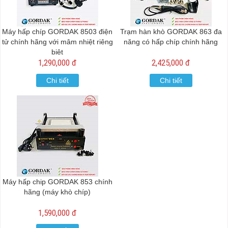
Máy hấp chíp GORDAK 8503 điện
Trạm hàn khò GORDAK 863 đa
tử chính hãng với mâm nhiệt riêng
năng có hấp chíp chính hãng
biệt
1,290,000 đ
2,425,000 đ
Chi tiết
Chi tiết
Máy hấp chip GORDAK 853 chính
hãng (máy khò chíp)
1,590,000 đ