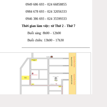
0949 686 693 - 024 66858855
0984 678 693 - 024 32056333
0946 386 693
-
024 35599333
Thời gian làm việc: từ Thứ 2 - Thứ 7
Buổi sáng: 8h00 - 12h00
Buổi chiều: 13h00 - 17h30
---------------------------------------------------------