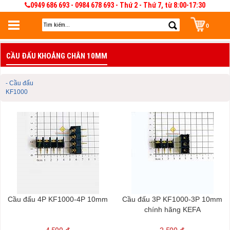
0949 686 693 - 0984 678 693 - Thứ 2 - Thứ 7, từ 8:00-17:30
0
Đăng nhập
CẦU ĐẤU KHOẢNG CHÂN 10MM
Đăng nhập để lưu giỏ hàng 30 ngày. Có thể sửa và quản lý giỏ hàng và đơn
hàng
- Cầu đấu
KF1000
Cầu đấu 4P KF1000-4P 10mm
Cầu đấu 3P KF1000-3P 10mm
chính hãng KEFA