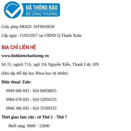
Giấy phép ĐKKD: 01F8010658
Cấp ngày: 15/03/2017 tại UBND Q.Thanh Xuân
ĐỊA CHỈ LIÊN HỆ
www.linhkienchatluong.vn
Số 15, ngách 71A, ngõ 116 Nguyễn Xiển, Thanh Liệt, HN
(khu tập thể đại học Khoa học tự nhiên)
Điện thoại/ Zalo:
0949 686 693 - 024 66858855
0984 678 693 - 024 32056333
0946 386 693
-
024 35599333
Thời gian làm việc: từ Thứ 2 - Thứ 7
Buổi sáng: 8h00 - 12h00