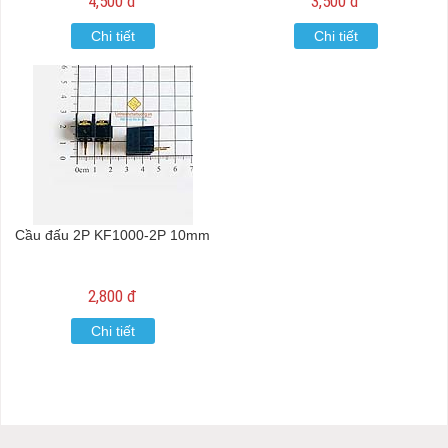
4,500 đ
3,500 đ
Chi tiết
Chi tiết
Cầu đấu 2P KF1000-2P 10mm
2,800 đ
Chi tiết