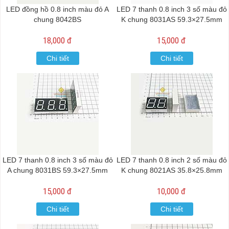
LED đồng hồ 0.8 inch màu đỏ A
LED 7 thanh 0.8 inch 3 số màu đỏ
chung 8042BS
K chung 8031AS 59.3×27.5mm
18,000 đ
15,000 đ
Chi tiết
Chi tiết
LED 7 thanh 0.8 inch 3 số màu đỏ
LED 7 thanh 0.8 inch 2 số màu đỏ
A chung 8031BS 59.3×27.5mm
K chung 8021AS 35.8×25.8mm
15,000 đ
10,000 đ
Chi tiết
Chi tiết