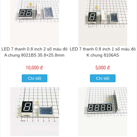
LED 7 thanh 0.8 inch 2 số màu đỏ
LED 7 thanh 0.8 inch 1 số màu đỏ
A chung 8021BS 35.8×25.8mm
K chung 8106AS
10,000 đ
5,000 đ
Chi tiết
Chi tiết