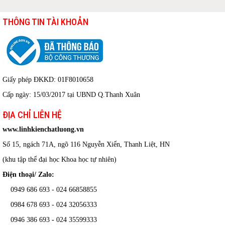
THÔNG TIN TÀI KHOẢN
Giấy phép ĐKKD: 01F8010658
Cấp ngày: 15/03/2017 tại UBND Q.Thanh Xuân
ĐỊA CHỈ LIÊN HỆ
www.linhkienchatluong.vn
Số 15, ngách 71A, ngõ 116 Nguyễn Xiển, Thanh Liệt, HN
(khu tập thể đại học Khoa học tự nhiên)
Điện thoại/ Zalo:
0949 686 693 - 024 66858855
0984 678 693 - 024 32056333
0946 386 693
-
024 35599333