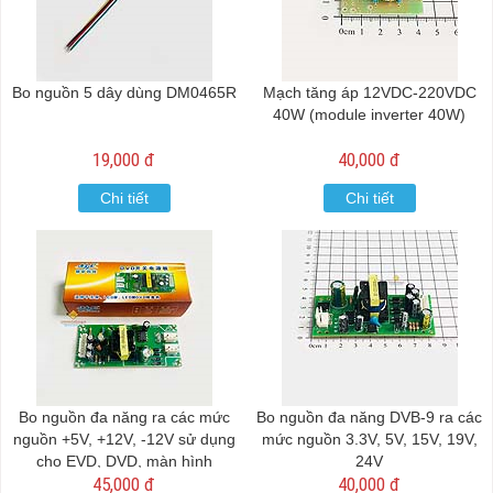
Bo nguồn 5 dây dùng DM0465R
Mạch tăng áp 12VDC-220VDC
40W (module inverter 40W)
19,000 đ
40,000 đ
Chi tiết
Chi tiết
Bo nguồn đa năng ra các mức
Bo nguồn đa năng DVB-9 ra các
nguồn +5V, +12V, -12V sử dụng
mức nguồn 3.3V, 5V, 15V, 19V,
cho EVD, DVD, màn hình
24V
45,000 đ
40,000 đ