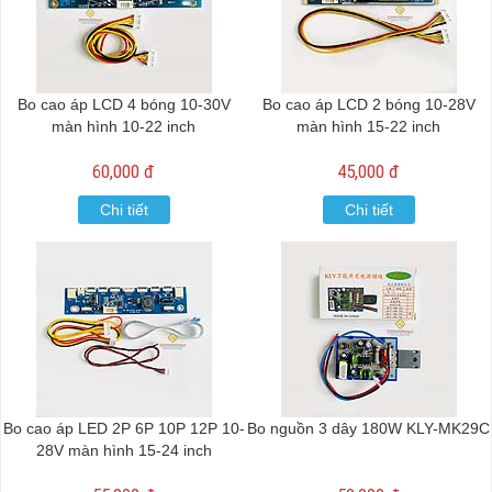
Bo cao áp LCD 4 bóng 10-30V
Bo cao áp LCD 2 bóng 10-28V
màn hình 10-22 inch
màn hình 15-22 inch
60,000 đ
45,000 đ
Chi tiết
Chi tiết
Bo cao áp LED 2P 6P 10P 12P 10-
Bo nguồn 3 dây 180W KLY-MK29C
28V màn hình 15-24 inch