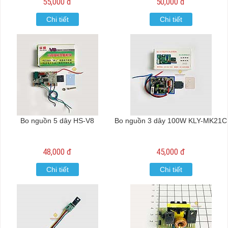
55,000 đ
50,000 đ
Chi tiết
Chi tiết
Bo nguồn 5 dây HS-V8
Bo nguồn 3 dây 100W KLY-MK21C
48,000 đ
45,000 đ
Chi tiết
Chi tiết