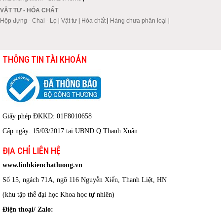
VẬT TƯ - HÓA CHẤT
Hộp đựng - Chai - Lọ
|
Vật tư
|
Hóa chất
|
Hàng chưa phân loại
|
THÔNG TIN TÀI KHOẢN
Giấy phép ĐKKD: 01F8010658
Cấp ngày: 15/03/2017 tại UBND Q.Thanh Xuân
ĐỊA CHỈ LIÊN HỆ
www.linhkienchatluong.vn
Số 15, ngách 71A, ngõ 116 Nguyễn Xiển, Thanh Liệt, HN
(khu tập thể đại học Khoa học tự nhiên)
Điện thoại/ Zalo: