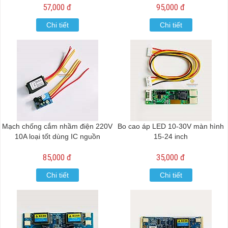
57,000 đ
95,000 đ
Chi tiết
Chi tiết
Mạch chống cắm nhầm điện 220V
Bo cao áp LED 10-30V màn hình
10A loại tốt dùng IC nguồn
15-24 inch
85,000 đ
35,000 đ
Chi tiết
Chi tiết