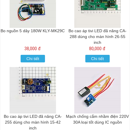
Bo nguồn 5 dây 180W KLY-MK29C
Bo cao áp tivi LED đã năng CA-
288 dùng cho màn hình 26-55
inch
38,000 đ
80,000 đ
Chi tiết
Chi tiết
Bo cao áp tivi LED đã năng CA-
Mạch chống cắm nhầm điện 220V
255 dùng cho màn hình 15-42
30A loại tốt dùng IC nguồn
inch