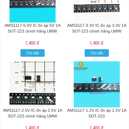
AMS1117-5.0V IC ổn áp 5V 1A
AMS1117-3.3V IC ổn áp 3.3V 1A
SOT-223 chính hãng UMW
SOT-223 chính hãng UMW
1,400 đ
1,400 đ
Chi tiết
Chi tiết
AMS1117-2.5V IC ổn áp 2.5V 1A
AMS1117-1.2V IC ổn áp 1.2V 1A
SOT-223 chính hãng UMW
SOT-223
1,400 đ
1,400 đ