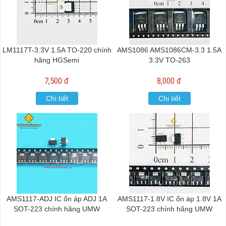
LM1117T-3.3V 1.5A TO-220 chính
AMS1086 AMS1086CM-3.3 1.5A
hãng HGSemi
3.3V TO-263
7,500 đ
8,000 đ
Chi tiết
Chi tiết
AMS1117-ADJ IC ổn áp ADJ 1A
AMS1117-1.8V IC ổn áp 1.8V 1A
SOT-223 chính hãng UMW
SOT-223 chính hãng UMW