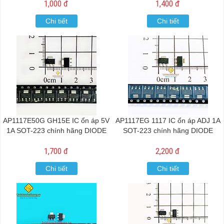
1,000 đ
1,400 đ
Chi tiết
Chi tiết
AP1117E50G GH15E IC ổn áp 5V
AP1117EG 1117 IC ổn áp ADJ 1A
1A SOT-223 chính hãng DIODE
SOT-223 chính hãng DIODE
1,700 đ
2,200 đ
Chi tiết
Chi tiết