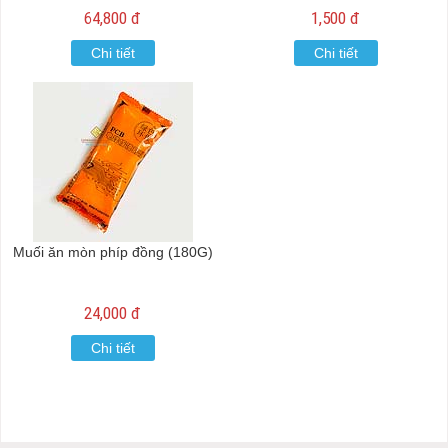
64,800 đ
1,500 đ
Chi tiết
Chi tiết
Muối ăn mòn phíp đồng (180G)
24,000 đ
Chi tiết