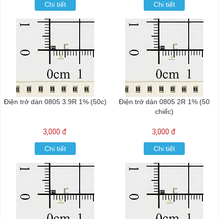
Chi tiết
Chi tiết
Điện trở dán 0805 3.9R 1% (50c)
Điện trở dán 0805 2R 1% (50
chiếc)
3,000 đ
3,000 đ
Chi tiết
Chi tiết