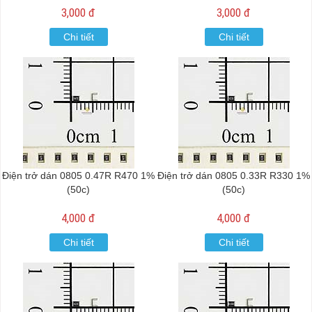
3,000 đ
3,000 đ
Chi tiết
Chi tiết
Điện trở dán 0805 0.47R R470 1%
Điện trở dán 0805 0.33R R330 1%
(50c)
(50c)
4,000 đ
4,000 đ
Chi tiết
Chi tiết