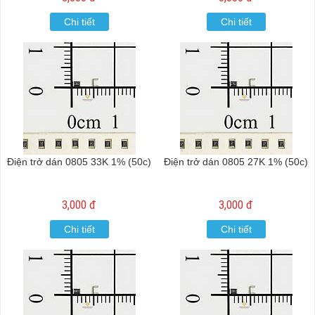
Chi tiết
Chi tiết
Điện trở dán 0805 33K 1% (50c)
Điện trở dán 0805 27K 1% (50c)
3,000 đ
3,000 đ
Chi tiết
Chi tiết