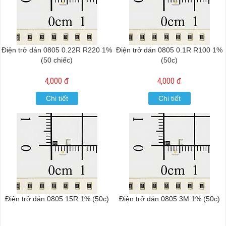
Điện trở dán 0805 0.22R R220 1%
Điện trở dán 0805 0.1R R100 1%
(50 chiếc)
(50c)
4,000 đ
4,000 đ
Chi tiết
Chi tiết
Điện trở dán 0805 15R 1% (50c)
Điện trở dán 0805 3M 1% (50c)