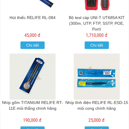
Hút thiếc RELIFE RL-084
Bộ test cáp UNI-T UT685A KIT
(300m, UTP, FTP, SSTP, POE,
Port)
45,000 đ
1,710,000 đ
Chi tiết
Chi tiết
Nhíp gốm TITANIUM RELIFE RT-
Nhíp tĩnh điện RELIFE RL-ESD-15
11E mũi thẳng chính hãng
mũi cong chính hãng
190,000 đ
25,000 đ