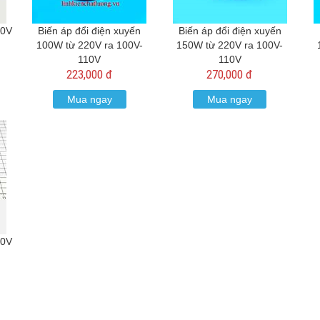
20V
Biến áp đổi điện xuyến
Biến áp đổi điện xuyến
100W từ 220V ra 100V-
150W từ 220V ra 100V-
110V
110V
223,000 đ
270,000 đ
Mua ngay
Mua ngay
20V