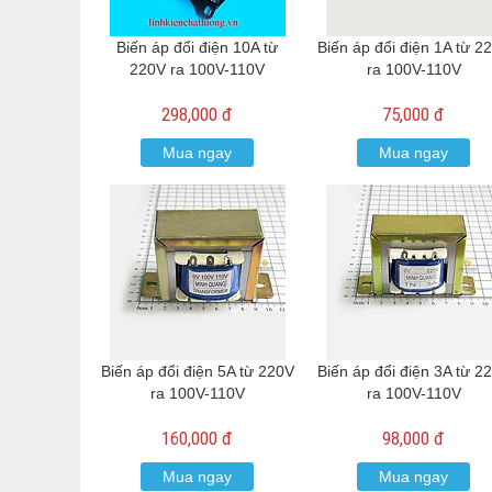
Biến áp đổi điện 10A từ
Biến áp đổi điện 1A từ 2
220V ra 100V-110V
ra 100V-110V
298,000 đ
75,000 đ
Mua ngay
Mua ngay
Biến áp đổi điện 5A từ 220V
Biến áp đổi điện 3A từ 2
ra 100V-110V
ra 100V-110V
160,000 đ
98,000 đ
Mua ngay
Mua ngay