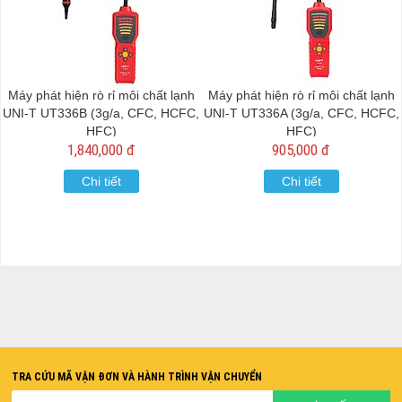
Máy phát hiện rò rỉ môi chất lạnh
Máy phát hiện rò rỉ môi chất lạnh
UNI-T UT336B (3g/a, CFC, HCFC,
UNI-T UT336A (3g/a, CFC, HCFC,
HFC)
HFC)
1,840,000 đ
905,000 đ
Chi tiết
Chi tiết
TRA CỨU MÃ VẬN ĐƠN VÀ HÀNH TRÌNH VẬN CHUYỂN