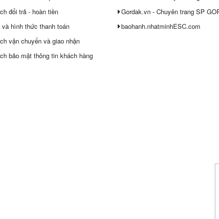
h đổi trả - hoàn tiền
Gordak.vn - Chuyên trang SP G
 và hình thức thanh toán
baohanh.nhatminhESC.com
ch vận chuyển và giao nhận
ch bảo mật thông tin khách hàng