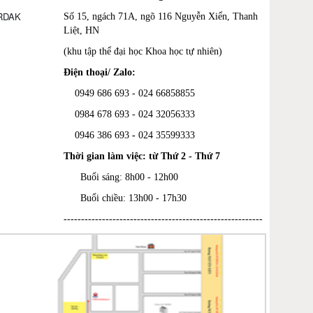
ORDAK
Số 15, ngách 71A, ngõ 116 Nguyễn Xiển, Thanh
Liệt, HN
(khu tập thể đại học Khoa học tự nhiên)
Điện thoại/ Zalo:
0949 686 693 - 024 66858855
0984 678 693 - 024 32056333
0946 386 693
-
024 35599333
Thời gian làm việc: từ Thứ 2 - Thứ 7
Buổi sáng: 8h00 - 12h00
Buổi chiều: 13h00 - 17h30
---------------------------------------------------------