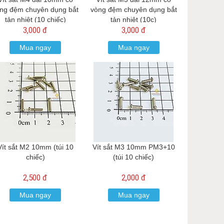
ng đệm chuyên dụng bắt
vòng đệm chuyên dụng bắt
tản nhiệt (10 chiếc)
tản nhiệt (10c)
3,000 đ
3,000 đ
Mua ngay
Mua ngay
Vít sắt M2 10mm (túi 10
Vít sắt M3 10mm PM3+10
chiếc)
(túi 10 chiếc)
2,500 đ
2,000 đ
Mua ngay
Mua ngay