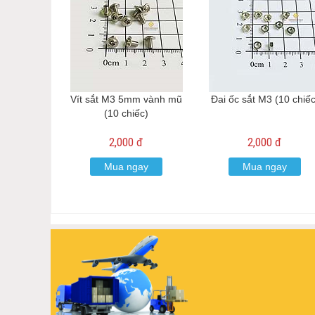
Vít sắt M3 5mm vành mũ
Đai ốc sắt M3 (10 chiếc
(10 chiếc)
2,000 đ
2,000 đ
Mua ngay
Mua ngay