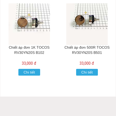
Chiết áp đơn 1K TOCOS
Chiết áp đơn 500R TOCOS
RV30YN20S B102
RV30YN20S B501
33,000 đ
33,000 đ
Chi tiết
Chi tiết