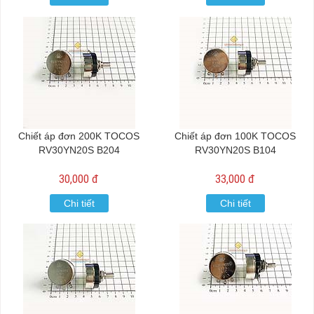
Chiết áp đơn 200K TOCOS
Chiết áp đơn 100K TOCOS
RV30YN20S B204
RV30YN20S B104
30,000 đ
33,000 đ
Chi tiết
Chi tiết