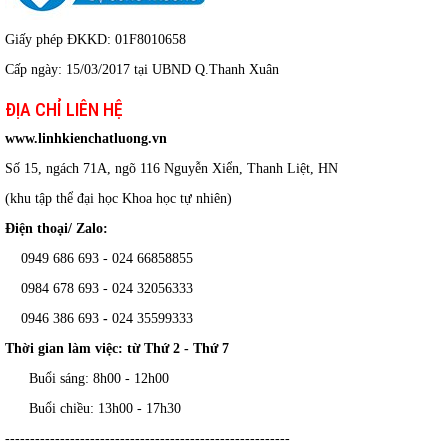
Giấy phép ĐKKD: 01F8010658
Cấp ngày: 15/03/2017 tại UBND Q.Thanh Xuân
ĐỊA CHỈ LIÊN HỆ
www.linhkienchatluong.vn
Số 15, ngách 71A, ngõ 116 Nguyễn Xiển, Thanh Liệt, HN
(khu tập thể đại học Khoa học tự nhiên)
Điện thoại/ Zalo:
0949 686 693 - 024 66858855
0984 678 693 - 024 32056333
0946 386 693
-
024 35599333
Thời gian làm việc: từ Thứ 2 - Thứ 7
Buổi sáng: 8h00 - 12h00
Buổi chiều: 13h00 - 17h30
---------------------------------------------------------