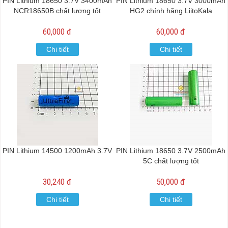
PIN Lithium 18650 3.7V 3400mAh
PIN Lithium 18650 3.7V 3000mAh
NCR18650B chất lượng tốt
HG2 chính hãng LiitoKala
60,000 đ
60,000 đ
Chi tiết
Chi tiết
PIN Lithium 14500 1200mAh 3.7V
PIN Lithium 18650 3.7V 2500mAh
5C chất lượng tốt
30,240 đ
50,000 đ
Chi tiết
Chi tiết