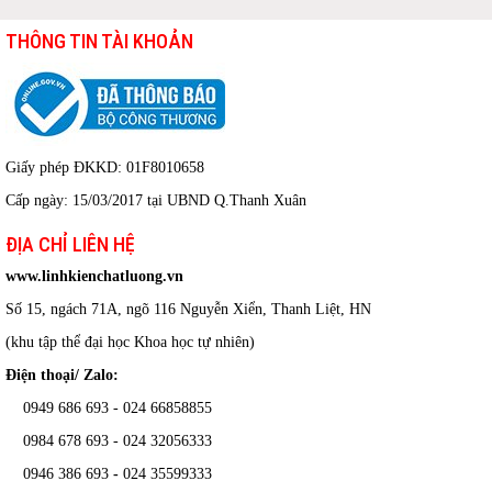
THÔNG TIN TÀI KHOẢN
Giấy phép ĐKKD: 01F8010658
Cấp ngày: 15/03/2017 tại UBND Q.Thanh Xuân
ĐỊA CHỈ LIÊN HỆ
www.linhkienchatluong.vn
Số 15, ngách 71A, ngõ 116 Nguyễn Xiển, Thanh Liệt, HN
(khu tập thể đại học Khoa học tự nhiên)
Điện thoại/ Zalo:
0949 686 693 - 024 66858855
0984 678 693 - 024 32056333
0946 386 693
-
024 35599333