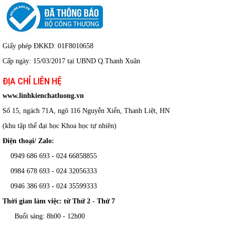
Giấy phép ĐKKD: 01F8010658
Cấp ngày: 15/03/2017 tại UBND Q.Thanh Xuân
ĐỊA CHỈ LIÊN HỆ
www.linhkienchatluong.vn
Số 15, ngách 71A, ngõ 116 Nguyễn Xiển, Thanh Liệt, HN
(khu tập thể đại học Khoa học tự nhiên)
Điện thoại/ Zalo:
0949 686 693 - 024 66858855
0984 678 693 - 024 32056333
0946 386 693
-
024 35599333
Thời gian làm việc: từ Thứ 2 - Thứ 7
Buổi sáng: 8h00 - 12h00