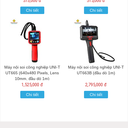
573,000 đ
515,000 đ
Chi tiết
Chi tiết
Máy nội soi công nghiệp UNI-T
Máy nội soi công nghiệp UNI-T
UT665 (640x480 Pixels, Lens
UT663B (đầu dò 1m)
10mm, đầu dò 1m)
1,525,000 đ
2,795,000 đ
Chi tiết
Chi tiết