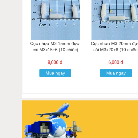
Cọc nhựa M3 15mm đực-
Cọc nhựa M3 20mm đự
cái M3x15+6 (10 chiếc)
cái M3x20+6 (10 chiếc
8,000 đ
6,000 đ
Mua ngay
Mua ngay