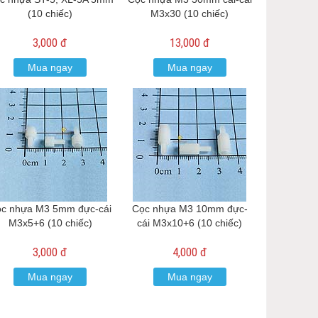
(10 chiếc)
M3x30 (10 chiếc)
3,000 đ
13,000 đ
Mua ngay
Mua ngay
c nhựa M3 5mm đực-cái
Cọc nhựa M3 10mm đực-
M3x5+6 (10 chiếc)
cái M3x10+6 (10 chiếc)
3,000 đ
4,000 đ
Mua ngay
Mua ngay