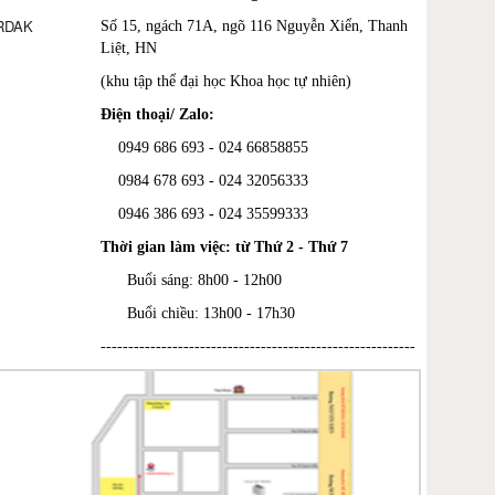
ORDAK
Số 15, ngách 71A, ngõ 116 Nguyễn Xiển, Thanh
Liệt, HN
(khu tập thể đại học Khoa học tự nhiên)
Điện thoại/ Zalo:
0949 686 693 - 024 66858855
0984 678 693 - 024 32056333
0946 386 693
-
024 35599333
Thời gian làm việc: từ Thứ 2 - Thứ 7
Buổi sáng: 8h00 - 12h00
Buổi chiều: 13h00 - 17h30
---------------------------------------------------------