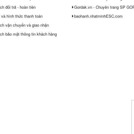
h đổi trả - hoàn tiền
Gordak.vn - Chuyên trang SP G
 và hình thức thanh toán
baohanh.nhatminhESC.com
ch vận chuyển và giao nhận
ch bảo mật thông tin khách hàng