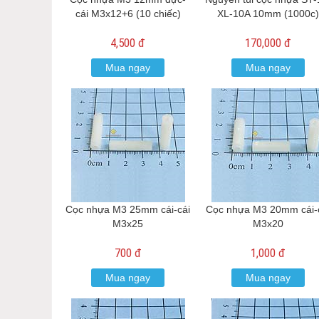
cái M3x12+6 (10 chiếc)
XL-10A 10mm (1000c
4,500 đ
170,000 đ
Mua ngay
Mua ngay
Cọc nhựa M3 25mm cái-cái
Cọc nhựa M3 20mm cái-
M3x25
M3x20
700 đ
1,000 đ
Mua ngay
Mua ngay