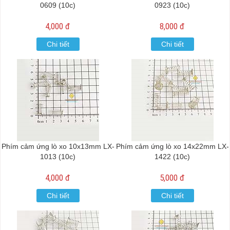
0609 (10c)
0923 (10c)
4,000 đ
8,000 đ
Chi tiết
Chi tiết
Phím cảm ứng lò xo 10x13mm LX-
Phím cảm ứng lò xo 14x22mm LX-
1013 (10c)
1422 (10c)
4,000 đ
5,000 đ
Chi tiết
Chi tiết