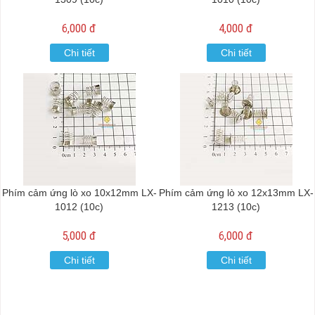
6,000 đ
4,000 đ
Chi tiết
Chi tiết
Phím cảm ứng lò xo 10x12mm LX-
Phím cảm ứng lò xo 12x13mm LX-
1012 (10c)
1213 (10c)
5,000 đ
6,000 đ
Chi tiết
Chi tiết