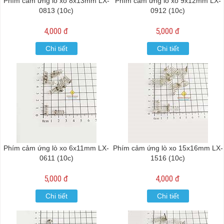
Phím cảm ứng lò xo 8x13mm LX-
Phím cảm ứng lò xo 9x12mm LX-
0813 (10c)
0912 (10c)
4,000 đ
5,000 đ
Chi tiết
Chi tiết
Phím cảm ứng lò xo 6x11mm LX-
Phím cảm ứng lò xo 15x16mm LX-
0611 (10c)
1516 (10c)
5,000 đ
4,000 đ
Chi tiết
Chi tiết