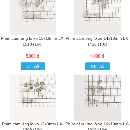
Phím cảm ứng lò xo 15x18mm LX-
Phím cảm ứng lò xo 14x18mm LX-
1518 (10c)
1418 (10c)
5,000 đ
4,000 đ
Chi tiết
Chi tiết
Phím cảm ứng lò xo 13x9mm LX-
Phím cảm ứng lò xo 10x10mm LX-
1309 (10c)
1010 (10c)