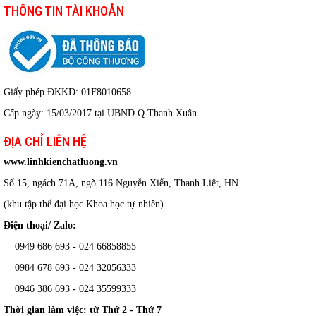
THÔNG TIN TÀI KHOẢN
Giấy phép ĐKKD: 01F8010658
Cấp ngày: 15/03/2017 tại UBND Q.Thanh Xuân
ĐỊA CHỈ LIÊN HỆ
www.linhkienchatluong.vn
Số 15, ngách 71A, ngõ 116 Nguyễn Xiển, Thanh Liệt, HN
(khu tập thể đại học Khoa học tự nhiên)
Điện thoại/ Zalo:
0949 686 693 - 024 66858855
0984 678 693 - 024 32056333
0946 386 693
-
024 35599333
Thời gian làm việc: từ Thứ 2 - Thứ 7