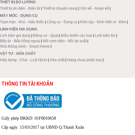
THIẾT BỊ ĐO LƯỜNG
Thiết bị đo điện - Điện tử
|
Thiết bị chuyên dụng
|
Vôn kế - Ampe kế
|
MÁY MÓC - DỤNG CỤ
Trạm hàn - Khò - Nấu thiếc
|
Công cụ - Dụng cụ
|
Kính lúp - Kính hiển vi - Đèn
|
LINH KIỆN GIA DỤNG
Linh kiện gia dụng
|
Động cơ - Quạt
|
Điều khiển các loại
|
Linh kiện tivi
|
Bếp từ - Bếp hồng ngoại
|
Nồi cơm điện - Nồi áp suất
|
Nhà thông minh - Smart Home
|
VẬT TƯ - HÓA CHẤT
Hộp đựng - Chai - Lọ
|
Vật tư
|
Hóa chất
|
Hàng chưa phân loại
|
THÔNG TIN TÀI KHOẢN
Giấy phép ĐKKD: 01F8010658
Cấp ngày: 15/03/2017 tại UBND Q.Thanh Xuân