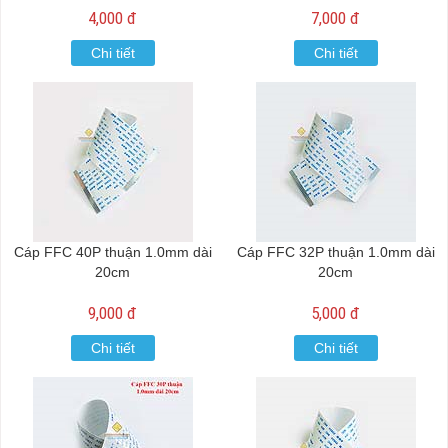
4,000 đ
7,000 đ
Chi tiết
Chi tiết
Cáp FFC 40P thuận 1.0mm dài
Cáp FFC 32P thuận 1.0mm dài
20cm
20cm
9,000 đ
5,000 đ
Chi tiết
Chi tiết