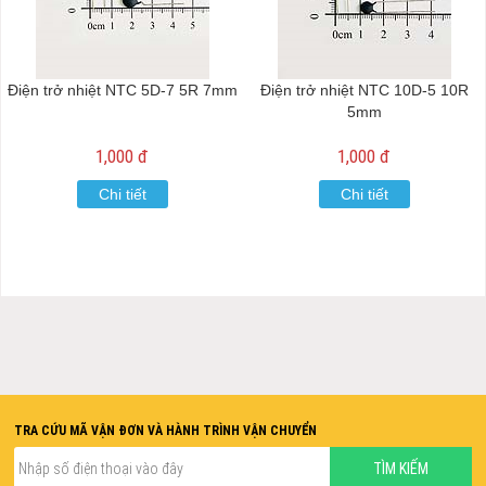
Điện trở nhiệt NTC 5D-7 5R 7mm
Điện trở nhiệt NTC 10D-5 10R
5mm
1,000 đ
1,000 đ
Chi tiết
Chi tiết
TRA CỨU MÃ VẬN ĐƠN VÀ HÀNH TRÌNH VẬN CHUYỂN