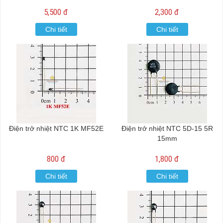
5,500 đ
2,300 đ
Chi tiết
Chi tiết
Điện trở nhiệt NTC 1K MF52E
Điện trở nhiệt NTC 5D-15 5R
15mm
800 đ
1,800 đ
Chi tiết
Chi tiết