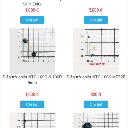
SHIHENG
1,000 đ
5,000 đ
Chi tiết
Chi tiết
Điện trở nhiệt NTC 100D-9 100R
Điện trở nhiệt NTC 100K MF52E
9mm
1,800 đ
800 đ
Chi tiết
Chi tiết