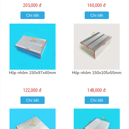
205,000 đ
160,000 đ
Chi tiết
Chi tiết
Hộp nhôm 150x97x40mm
Hộp nhôm 150x105x55mm
122,000 đ
148,000 đ
Chi tiết
Chi tiết