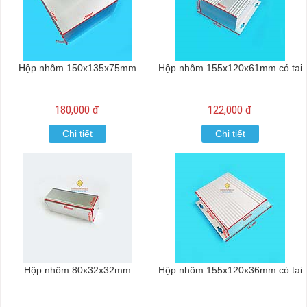
Hộp nhôm 150x135x75mm
Hộp nhôm 155x120x61mm có tai
180,000 đ
122,000 đ
Chi tiết
Chi tiết
Hộp nhôm 80x32x32mm
Hộp nhôm 155x120x36mm có tai