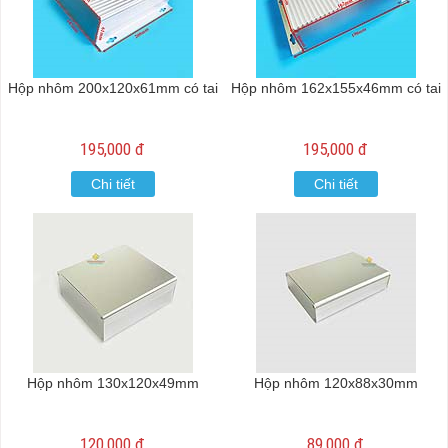
Hộp nhôm 200x120x61mm có tai
Hộp nhôm 162x155x46mm có tai
195,000 đ
195,000 đ
Chi tiết
Chi tiết
Hộp nhôm 130x120x49mm
Hộp nhôm 120x88x30mm
120,000 đ
89,000 đ