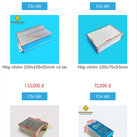
Chi tiết
Chi tiết
Hộp nhôm 150x105x55mm có tai
Hộp nhôm 100x70x33mm
155,000 đ
72,000 đ
Chi tiết
Chi tiết