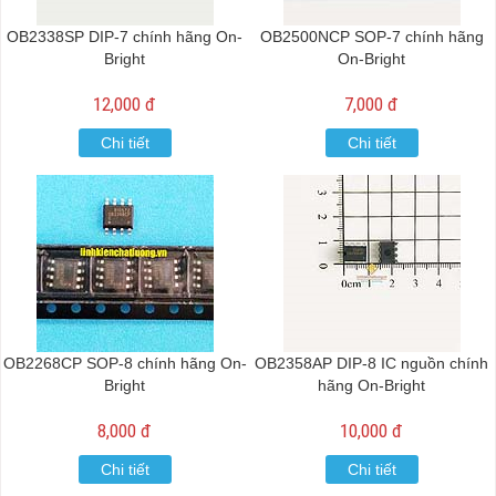
OB2338SP DIP-7 chính hãng On-
OB2500NCP SOP-7 chính hãng
Bright
On-Bright
12,000 đ
7,000 đ
Chi tiết
Chi tiết
OB2268CP SOP-8 chính hãng On-
OB2358AP DIP-8 IC nguồn chính
Bright
hãng On-Bright
8,000 đ
10,000 đ
Chi tiết
Chi tiết