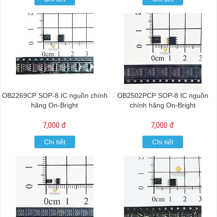
OB2269CP SOP-8 IC nguồn chính
OB2502PCP SOP-8 IC nguồn
hãng On-Bright
chính hãng On-Bright
7,000 đ
7,000 đ
Chi tiết
Chi tiết