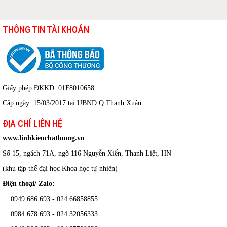
THÔNG TIN TÀI KHOẢN
Giấy phép ĐKKD: 01F8010658
Cấp ngày: 15/03/2017 tại UBND Q.Thanh Xuân
ĐỊA CHỈ LIÊN HỆ
www.linhkienchatluong.vn
Số 15, ngách 71A, ngõ 116 Nguyễn Xiển, Thanh Liệt, HN
(khu tập thể đại học Khoa học tự nhiên)
Điện thoại/ Zalo:
0949 686 693 - 024 66858855
0984 678 693 - 024 32056333