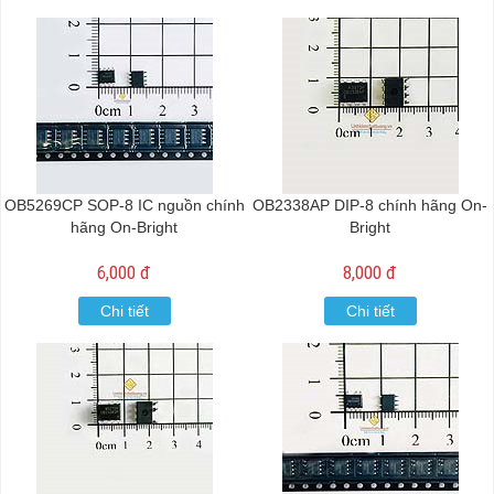
OB5269CP SOP-8 IC nguồn chính
OB2338AP DIP-8 chính hãng On-
hãng On-Bright
Bright
6,000 đ
8,000 đ
Chi tiết
Chi tiết