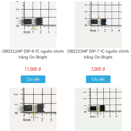
OB2212AP DIP-8 IC nguồn chính
OB2223AP DIP-7 IC nguồn chính
hãng On-Bright
hãng On-Bright
11,000 đ
7,000 đ
Chi tiết
Chi tiết