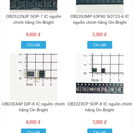
OB2512NJP SOP-7 IC nguồn
OB2263MP 63P40 SOT23-6 IC
chính hãng On-Bright
nguồn chính hãng On-Bright
8,000 đ
3,500 đ
Chi tiết
Chi tiết
OB2263AP DIP-8 IC nguồn chính
OB2223CP SOP-8 IC nguồn chính
hãng On-Bright
hãng On-Bright
8,000 đ
7,000 đ
Chi tiết
Chi tiết