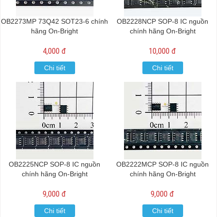
OB2273MP 73Q42 SOT23-6 chính
OB2228NCP SOP-8 IC nguồn
hãng On-Bright
chính hãng On-Bright
4,000 đ
10,000 đ
Chi tiết
Chi tiết
OB2225NCP SOP-8 IC nguồn
OB2222MCP SOP-8 IC nguồn
chính hãng On-Bright
chính hãng On-Bright
9,000 đ
9,000 đ
Chi tiết
Chi tiết