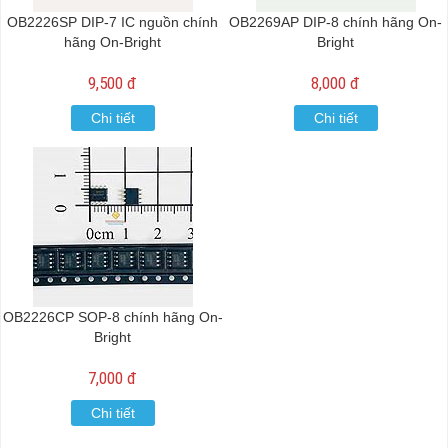
OB2226SP DIP-7 IC nguồn chính
OB2269AP DIP-8 chính hãng On-
hãng On-Bright
Bright
9,500 đ
8,000 đ
Chi tiết
Chi tiết
OB2226CP SOP-8 chính hãng On-
Bright
7,000 đ
Chi tiết