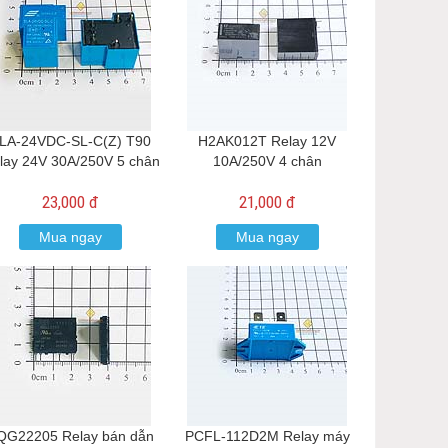
LA-24VDC-SL-C(Z) T90
H2AK012T Relay 12V
lay 24V 30A/250V 5 chân
10A/250V 4 chân
23,000 đ
21,000 đ
Mua ngay
Mua ngay
QG22205 Relay bán dẫn
PCFL-112D2M Relay máy