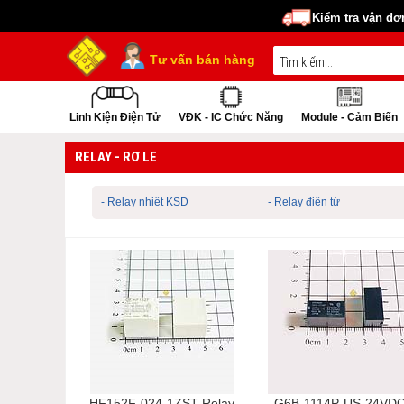
Kiểm tra vận đơ
Tư vấn bán hàng
Linh Kiện Điện Tử
VĐK - IC Chức Năng
Module - Cảm Biến
RELAY - RƠ LE
- Relay nhiệt KSD
- Relay điện từ
HF152F-024-1ZST Relay
G6B-1114P-US-24VD