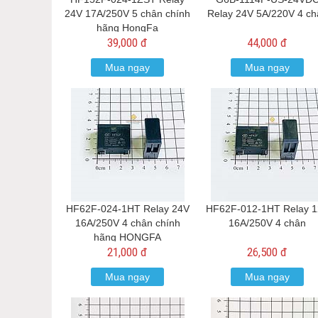
24V 17A/250V 5 chân chính
Relay 24V 5A/220V 4 ch
hãng HongFa
39,000 đ
44,000 đ
Mua ngay
Mua ngay
HF62F-024-1HT Relay 24V
HF62F-012-1HT Relay 
16A/250V 4 chân chính
16A/250V 4 chân
hãng HONGFA
21,000 đ
26,500 đ
Mua ngay
Mua ngay