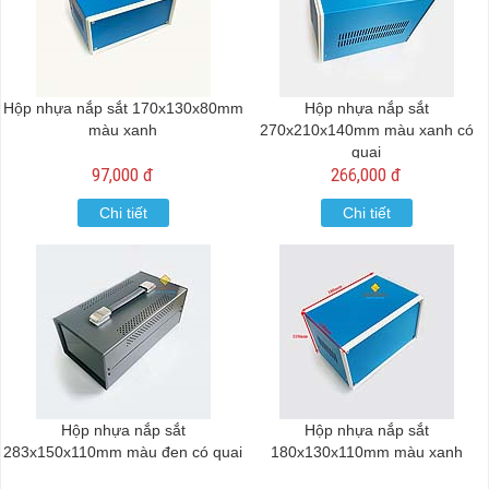
Hộp nhựa nắp sắt 170x130x80mm
Hộp nhựa nắp sắt
màu xanh
270x210x140mm màu xanh có
quai
97,000 đ
266,000 đ
Chi tiết
Chi tiết
Hộp nhựa nắp sắt
Hộp nhựa nắp sắt
283x150x110mm màu đen có quai
180x130x110mm màu xanh