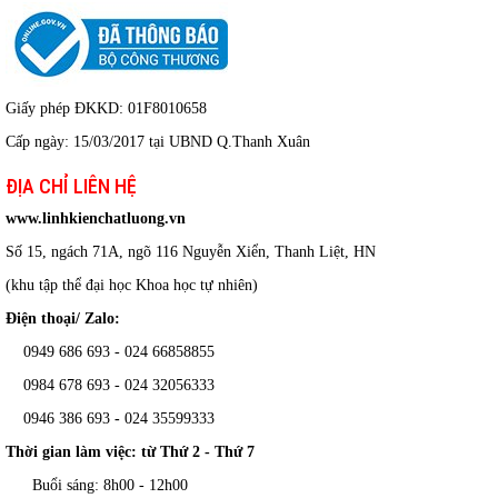
Giấy phép ĐKKD: 01F8010658
Cấp ngày: 15/03/2017 tại UBND Q.Thanh Xuân
ĐỊA CHỈ LIÊN HỆ
www.linhkienchatluong.vn
Số 15, ngách 71A, ngõ 116 Nguyễn Xiển, Thanh Liệt, HN
(khu tập thể đại học Khoa học tự nhiên)
Điện thoại/ Zalo:
0949 686 693 - 024 66858855
0984 678 693 - 024 32056333
0946 386 693
-
024 35599333
Thời gian làm việc: từ Thứ 2 - Thứ 7
Buổi sáng: 8h00 - 12h00