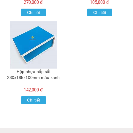
270,000 đ
105,000 đ
Chi tiết
Chi tiết
Hộp nhựa nắp sắt
230x185x100mm màu xanh
142,000 đ
Chi tiết