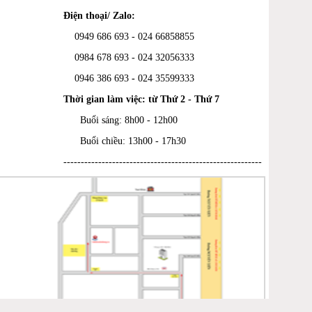
Điện thoại/ Zalo:
0949 686 693 - 024 66858855
0984 678 693 - 024 32056333
0946 386 693
-
024 35599333
Thời gian làm việc: từ Thứ 2 - Thứ 7
Buổi sáng: 8h00 - 12h00
Buổi chiều: 13h00 - 17h30
---------------------------------------------------------