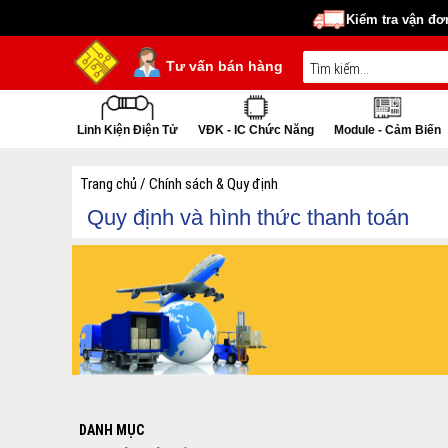
Kiểm tra vận đơ
Tư vấn bán hàng
Linh Kiện Điện Tử
VĐK - IC Chức Năng
Module - Cảm Biến
Trang chủ /
Chính sách & Quy định
Quy định và hình thức thanh toán
DANH MỤC