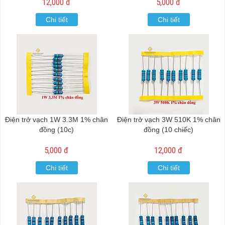
12,000 đ
5,000 đ
Chi tiết
Chi tiết
Điện trở vạch 1W 3.3M 1% chân
Điện trở vạch 3W 510K 1% chân
đồng (10c)
đồng (10 chiếc)
5,000 đ
12,000 đ
Chi tiết
Chi tiết