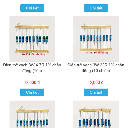
Chi tiết
Chi tiết
Điện trở vạch 3W 4.7R 1% chân
Điện trở vạch 3W 22R 1% chân
đồng (10c)
đồng (10 chiếc)
12,000 đ
12,000 đ
Chi tiết
Chi tiết