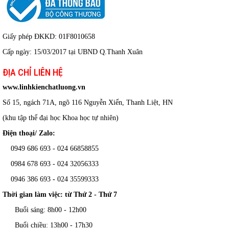
Giấy phép ĐKKD: 01F8010658
Cấp ngày: 15/03/2017 tại UBND Q.Thanh Xuân
ĐỊA CHỈ LIÊN HỆ
www.linhkienchatluong.vn
Số 15, ngách 71A, ngõ 116 Nguyễn Xiển, Thanh Liệt, HN
(khu tập thể đại học Khoa học tự nhiên)
Điện thoại/ Zalo:
0949 686 693 - 024 66858855
0984 678 693 - 024 32056333
0946 386 693
-
024 35599333
Thời gian làm việc: từ Thứ 2 - Thứ 7
Buổi sáng: 8h00 - 12h00
Buổi chiều: 13h00 - 17h30