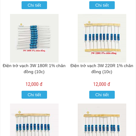
Chi tiết
Chi tiết
Điện trở vạch 3W 180R 1% chân
Điện trở vạch 3W 220R 1% chân
đồng (10c)
đồng (10c)
12,000 đ
12,000 đ
Chi tiết
Chi tiết