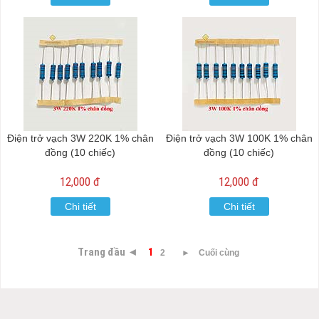
Điện trở vạch 3W 220K 1% chân
Điện trở vạch 3W 100K 1% chân
đồng (10 chiếc)
đồng (10 chiếc)
12,000 đ
12,000 đ
Chi tiết
Chi tiết
Trang đầu ◄
1
2
►
Cuối cùng