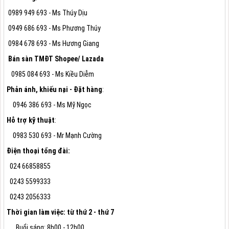
0989 949 693 - Ms Thúy Dịu
0949 686 693 - Ms Phương Thúy
0984 678 693 - Ms Hương Giang
Bán sàn TMĐT Shopee/ Lazada
0985 084 693 - Ms Kiều Diễm
Phản ánh, khiếu nại - Đặt hàng
:
0946 386 693 - Ms Mỹ Ngọc
Hỗ trợ kỹ thuật
:
0983 530 693 - Mr Mạnh Cường
Điện thoại tổng đài:
024 66858855
0243 5599333
0243 2056333
Thời gian làm việc: từ thứ 2 - thứ 7
Buổi sáng: 8h00 - 12h00