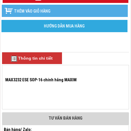
THÊM VÀO GIỎ HÀNG
HƯỚNG DẪN MUA HÀNG
Thông tin chi tiết
MAX3232 ESE SOP-16 chính hãng MAXIM
TƯ VẤN BÁN HÀNG
Bán hàng/ Zalo: