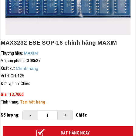
MAX3232 ESE SOP-16 chính hãng MAXIM
Thương hiệu:
MAXIM
Mã sản phẩm:
CL08637
Xuất xứ:
Chính hãng
Vị trí: CH-125
Đơn vị tính:
Chiếc
Giá
:
13,700đ
Tình trạng:
Tạm hết hàng
Số lượng:
-
+
Chiếc
ĐẶT HÀNG NGAY