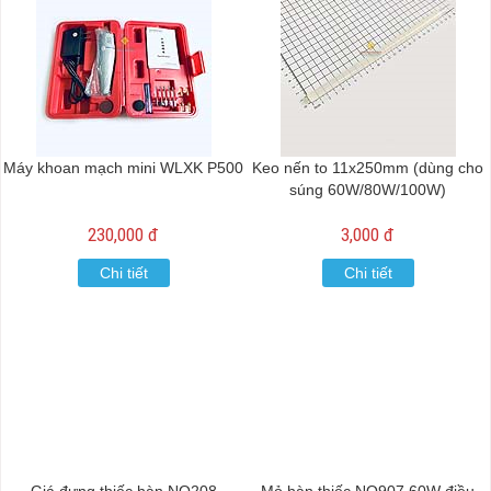
Máy khoan mạch mini WLXK P500
Keo nến to 11x250mm (dùng cho
súng 60W/80W/100W)
230,000 đ
3,000 đ
Chi tiết
Chi tiết