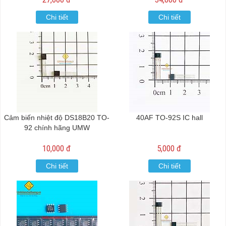
Chi tiết
Chi tiết
Cảm biến nhiệt độ DS18B20 TO-
40AF TO-92S IC hall
92 chính hãng UMW
10,000 đ
5,000 đ
Chi tiết
Chi tiết