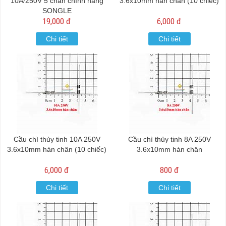
10A/250V 5 chân chính hãng
3.6x10mm hàn chân (10 chiếc)
SONGLE
19,000 đ
6,000 đ
Chi tiết
Chi tiết
Cầu chì thủy tinh 10A 250V
Cầu chì thủy tinh 8A 250V
3.6x10mm hàn chân (10 chiếc)
3.6x10mm hàn chân
6,000 đ
800 đ
Chi tiết
Chi tiết