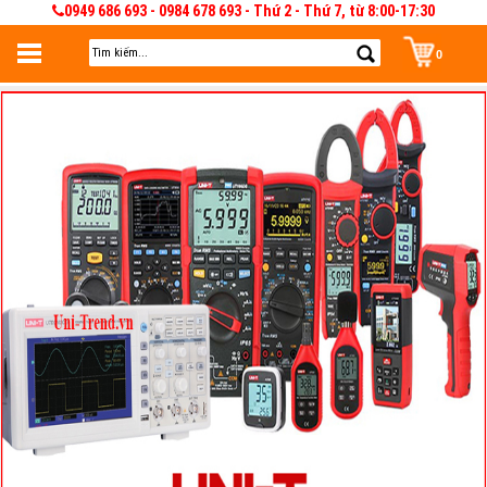
0949 686 693 - 0984 678 693 - Thứ 2 - Thứ 7, từ 8:00-17:30
0
Đăng nhập
Đăng nhập để lưu giỏ hàng 30 ngày. Có thể sửa và quản lý giỏ hàng và đơn
hàng