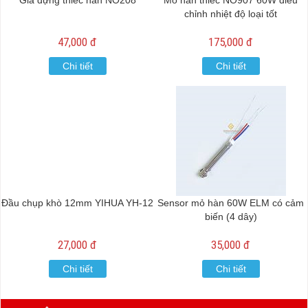
Giá đựng thiếc hàn NO208
Mỏ hàn thiếc NO907 60W điều
chỉnh nhiệt độ loại tốt
47,000 đ
175,000 đ
Chi tiết
Chi tiết
Đầu chụp khò 12mm YIHUA YH-12
Sensor mỏ hàn 60W ELM có cảm
biến (4 dây)
27,000 đ
35,000 đ
Chi tiết
Chi tiết