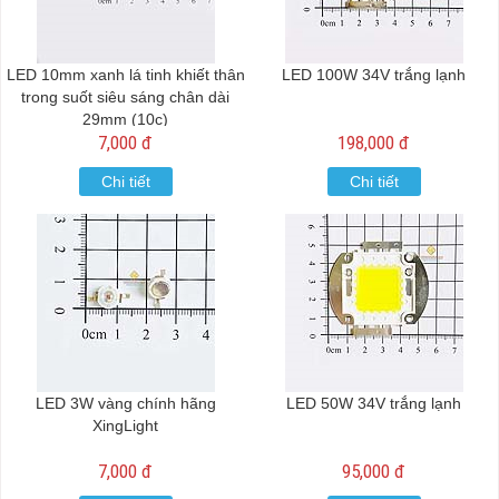
LED 10mm xanh lá tinh khiết thân
LED 100W 34V trắng lạnh
trong suốt siêu sáng chân dài
29mm (10c)
7,000 đ
198,000 đ
Chi tiết
Chi tiết
LED 3W vàng chính hãng
LED 50W 34V trắng lạnh
XingLight
7,000 đ
95,000 đ