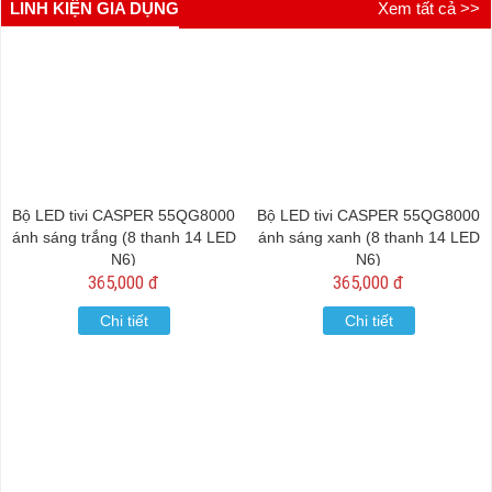
LINH KIỆN GIA DỤNG
Xem tất cả >>
Bộ LED tivi CASPER 55QG8000
Bộ LED tivi CASPER 55QG8000
ánh sáng trắng (8 thanh 14 LED
ánh sáng xanh (8 thanh 14 LED
N6)
N6)
365,000 đ
365,000 đ
Chi tiết
Chi tiết