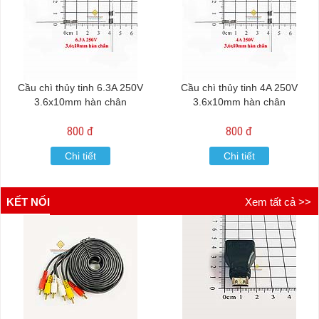
Cầu chì thủy tinh 6.3A 250V
Cầu chì thủy tinh 4A 250V
3.6x10mm hàn chân
3.6x10mm hàn chân
800 đ
800 đ
Chi tiết
Chi tiết
KẾT NỐI
Xem tất cả >>