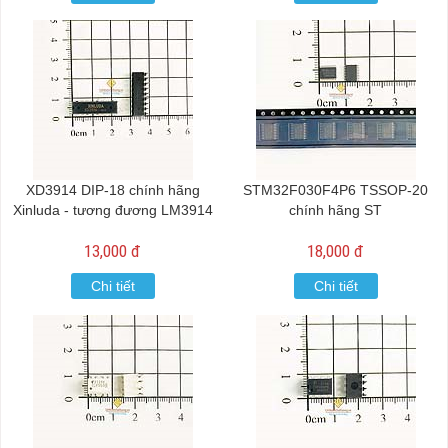
XD3914 DIP-18 chính hãng
STM32F030F4P6 TSSOP-20
Xinluda - tương đương LM3914
chính hãng ST
13,000 đ
18,000 đ
Chi tiết
Chi tiết