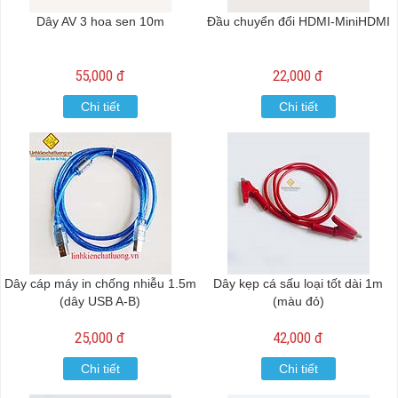
Dây AV 3 hoa sen 10m
Đầu chuyển đổi HDMI-MiniHDMI
55,000 đ
22,000 đ
Chi tiết
Chi tiết
Dây cáp máy in chống nhiễu 1.5m
Dây kẹp cá sấu loại tốt dài 1m
(dây USB A-B)
(màu đỏ)
25,000 đ
42,000 đ
Chi tiết
Chi tiết