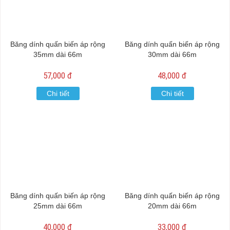
Băng dính quấn biến áp rộng
Băng dính quấn biến áp rộng
35mm dài 66m
30mm dài 66m
57,000 đ
48,000 đ
Chi tiết
Chi tiết
Băng dính quấn biến áp rộng
Băng dính quấn biến áp rộng
25mm dài 66m
20mm dài 66m
40,000 đ
33,000 đ