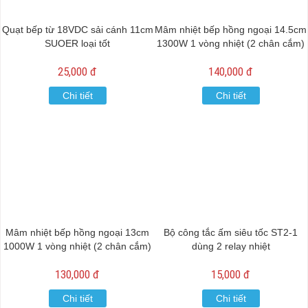
Quạt bếp từ 18VDC sải cánh 11cm
Mâm nhiệt bếp hồng ngoại 14.5cm
SUOER loại tốt
1300W 1 vòng nhiệt (2 chân cắm)
25,000 đ
140,000 đ
Chi tiết
Chi tiết
Mâm nhiệt bếp hồng ngoại 13cm
Bộ công tắc ấm siêu tốc ST2-1
1000W 1 vòng nhiệt (2 chân cắm)
dùng 2 relay nhiệt
130,000 đ
15,000 đ
Chi tiết
Chi tiết