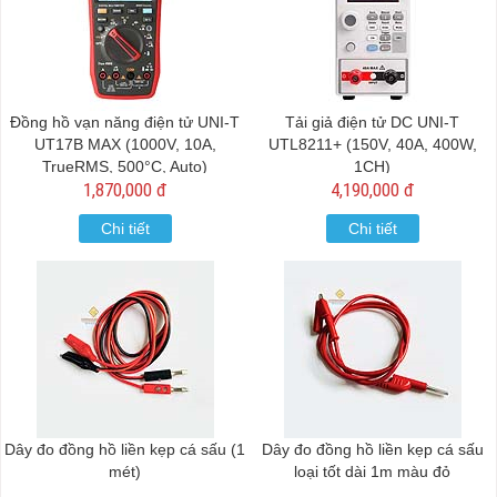
Đồng hồ vạn năng điện tử UNI-T
Tải giả điện tử DC UNI-T
UT17B MAX (1000V, 10A,
UTL8211+ (150V, 40A, 400W,
TrueRMS, 500°C, Auto)
1CH)
1,870,000 đ
4,190,000 đ
Chi tiết
Chi tiết
Dây đo đồng hồ liền kẹp cá sấu (1
Dây đo đồng hồ liền kẹp cá sấu
mét)
loại tốt dài 1m màu đỏ