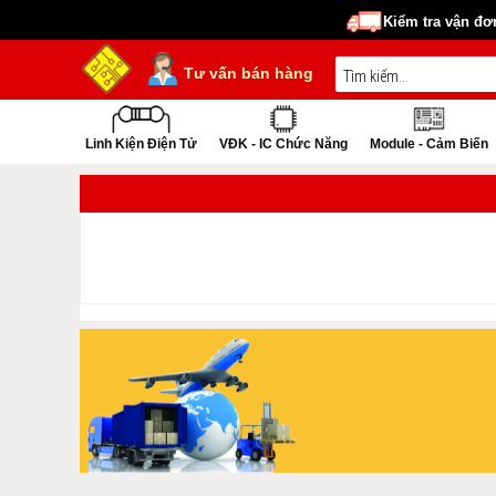
Kiểm tra vận đơ
Tư vấn bán hàng
Linh Kiện Điện Tử
VĐK - IC Chức Năng
Module - Cảm Biến