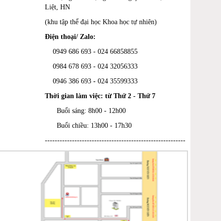
Liệt, HN
(khu tập thể đại học Khoa học tự nhiên)
Điện thoại/ Zalo:
0949 686 693 - 024 66858855
0984 678 693 - 024 32056333
0946 386 693
-
024 35599333
Thời gian làm việc: từ Thứ 2 - Thứ 7
Buổi sáng: 8h00 - 12h00
Buổi chiều: 13h00 - 17h30
---------------------------------------------------------