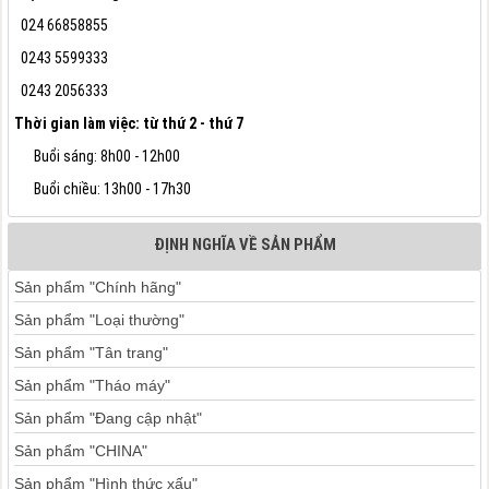
024 66858855
0243 5599333
0243 2056333
Thời gian làm việc: từ thứ 2 - thứ 7
Buổi sáng: 8h00 - 12h00
Buổi chiều: 13h00 - 17h30
ĐỊNH NGHĨA VỀ SẢN PHẨM
Sản phẩm "Chính hãng"
Sản phẩm "Loại thường"
Sản phẩm "Tân trang"
Sản phẩm "Tháo máy"
Sản phẩm "Đang cập nhật"
Sản phẩm "CHINA"
Sản phẩm "Hình thức xấu"