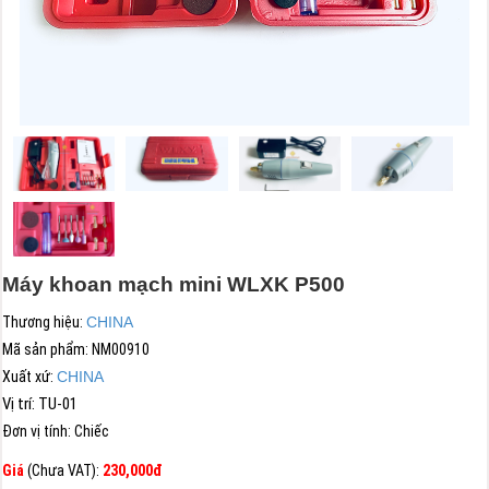
Máy khoan mạch mini WLXK P500
Thương hiệu:
CHINA
Mã sản phẩm:
NM00910
Xuất xứ:
CHINA
Vị trí: TU-01
Đơn vị tính:
Chiếc
Giá
(Chưa VAT):
230,000đ