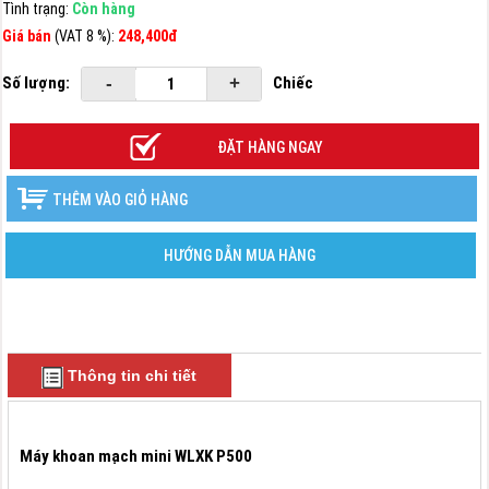
Tình trạng:
Còn hàng
Giá bán
(VAT 8 %):
248,400đ
Số lượng:
-
+
Chiếc
ĐẶT HÀNG NGAY
THÊM VÀO GIỎ HÀNG
HƯỚNG DẪN MUA HÀNG
Thông tin chi tiết
Máy khoan mạch mini WLXK P500