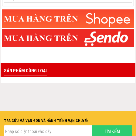
SẢN PHẨM CÙNG LOẠI
TRA CỨU MÃ VẬN ĐƠN VÀ HÀNH TRÌNH VẬN CHUYỂN