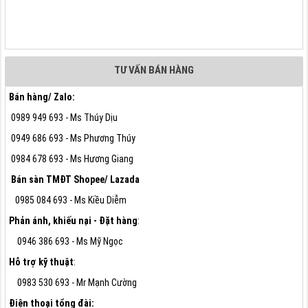
TƯ VẤN BÁN HÀNG
Bán hàng/ Zalo:
0989 949 693 - Ms Thúy Dịu
0949 686 693 - Ms Phương Thúy
0984 678 693 - Ms Hương Giang
Bán sàn TMĐT Shopee/ Lazada
0985 084 693 - Ms Kiều Diễm
Phản ánh, khiếu nại - Đặt hàng
:
0946 386 693 - Ms Mỹ Ngọc
Hỗ trợ kỹ thuật
:
0983 530 693 - Mr Mạnh Cường
Điện thoại tổng đài: