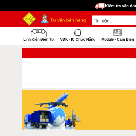
Kiểm tra vận đơ
Tư vấn bán hàng
Linh Kiện Điện Tử
VĐK - IC Chức Năng
Module - Cảm Biến