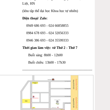
Liệt, HN
(khu tập thể đại học Khoa học tự nhiên)
Điện thoại/ Zalo:
0949 686 693 - 024 66858855
0984 678 693 - 024 32056333
0946 386 693
-
024 35599333
Thời gian làm việc: từ Thứ 2 - Thứ 7
Buổi sáng: 8h00 - 12h00
Buổi chiều: 13h00 - 17h30
---------------------------------------------------------