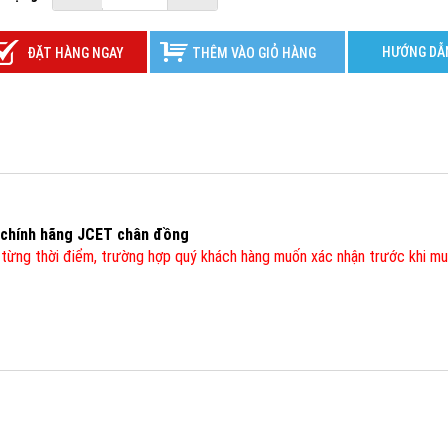
HƯỚNG DẪ
ĐẶT HÀNG NGAY
THÊM VÀO GIỎ HÀNG
 chính hãng JCET chân đồng
từng thời điểm, trường hợp quý khách hàng muốn xác nhận trước khi mua 