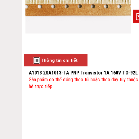
Thông tin chi tiết
A1013 2SA1013-TA PNP Transistor 1A 160V TO-92L
Sản phẩm có thể đóng theo túi hoặc theo dây tùy thuộc 
hệ trực tiếp