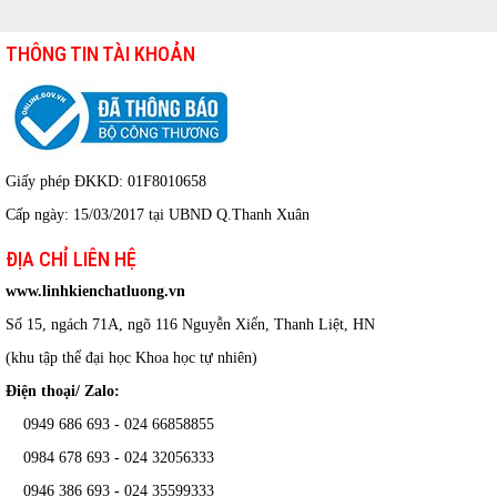
THÔNG TIN TÀI KHOẢN
Giấy phép ĐKKD: 01F8010658
Cấp ngày: 15/03/2017 tại UBND Q.Thanh Xuân
ĐỊA CHỈ LIÊN HỆ
www.linhkienchatluong.vn
Số 15, ngách 71A, ngõ 116 Nguyễn Xiển, Thanh Liệt, HN
(khu tập thể đại học Khoa học tự nhiên)
Điện thoại/ Zalo:
0949 686 693 - 024 66858855
0984 678 693 - 024 32056333
0946 386 693
-
024 35599333