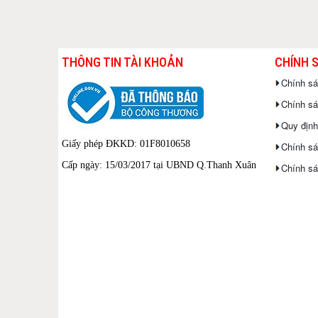
THÔNG TIN TÀI KHOẢN
CHÍNH 
Chính s
Chính sác
Quy định
Giấy phép ĐKKD: 01F8010658
Chính sá
Cấp ngày: 15/03/2017 tại UBND Q.Thanh Xuân
Chính sá