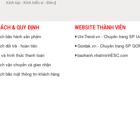
Kính lúp - Kính hiển vi - Đèn
|
SÁCH & QUY ĐỊNH
WEBSITE THÀNH VIÊN
ách bảo hành sản phẩm
Uni-Trend.vn - Chuyên trang SP Un
h đổi trả - hoàn tiền
Gordak.vn - Chuyên trang SP G
 và hình thức thanh toán
baohanh.nhatminhESC.com
ch vận chuyển và giao nhận
ch bảo mật thông tin khách hàng